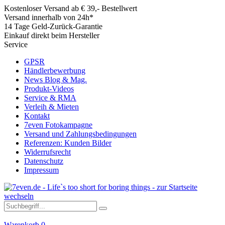
Kostenloser Versand ab € 39,- Bestellwert
Versand innerhalb von 24h*
14 Tage Geld-Zurück-Garantie
Einkauf direkt beim Hersteller
Service
GPSR
Händlerbewerbung
News Blog & Mag.
Produkt-Videos
Service & RMA
Verleih & Mieten
Kontakt
7even Fotokampagne
Versand und Zahlungsbedingungen
Referenzen: Kunden Bilder
Widerrufsrecht
Datenschutz
Impressum
Warenkorb
0