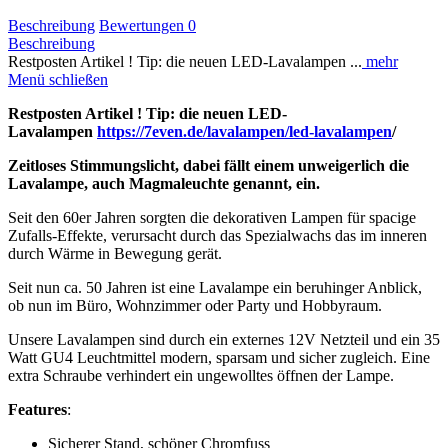
Beschreibung
Bewertungen
0
Beschreibung
Restposten Artikel ! Tip: die neuen LED-Lavalampen ...
mehr
Menü schließen
Restposten Artikel ! Tip: die neuen LED-
Lavalampen
https://7even.de/lavalampen/led-lavalampen
/
Zeitloses Stimmungslicht, dabei fällt einem unweigerlich die
Lavalampe, auch Magmaleuchte genannt, ein.
Seit den 60er Jahren sorgten die dekorativen Lampen für spacige
Zufalls-Effekte, verursacht durch das Spezialwachs das im inneren
durch Wärme in Bewegung gerät.
Seit nun ca. 50 Jahren ist eine Lavalampe ein beruhinger Anblick,
ob nun im Büro, Wohnzimmer oder Party und Hobbyraum.
Unsere Lavalampen sind durch ein externes 12V Netzteil und ein 35
Watt GU4 Leuchtmittel modern, sparsam und sicher zugleich. Eine
extra Schraube verhindert ein ungewolltes öffnen der Lampe.
Features
:
Sicherer Stand, schöner Chromfuss