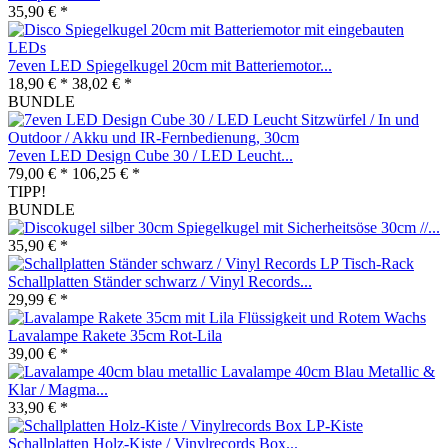
35,90 € *
7even LED Spiegelkugel 20cm mit Batteriemotor...
18,90 € *
38,02 € *
BUNDLE
7even LED Design Cube 30 / LED Leucht...
79,00 € *
106,25 € *
TIPP!
BUNDLE
Spiegelkugel mit Sicherheitsöse 30cm //...
35,90 € *
Schallplatten Ständer schwarz / Vinyl Records...
29,99 € *
Lavalampe Rakete 35cm Rot-Lila
39,00 € *
Lavalampe 40cm Blau Metallic &
Klar / Magma...
33,90 € *
Schallplatten Holz-Kiste / Vinylrecords Box...