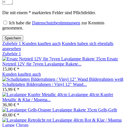
Die mit einem * markierten Felder sind Pflichtfelder.
Ich habe die
Datenschutzbestimmungen
zur Kenntnis
genommen.
Speichern
Zubehör
1
Kunden kauften auch
Kunden haben sich ebenfalls
angesehen
Zubehör
1
Ersatz
Netzteil 12V für 7even Lavalampe Rakete...
15,00 € *
Kunden kauften auch
Schallplatten Bilderrahmen / Vinyl 12" Wand...
15,99 € *
Lavalampe 40cm Kupfer
Metallic & Klar / Magma...
36,90 € *
Lavalampe Rakete 35cm Gelb-Gelb
49,00 € *
Lavalampe 40cm Rot & Klar / Magma
Lampe Chrom