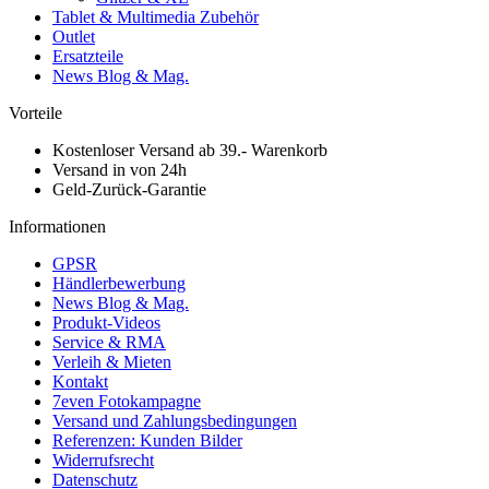
Tablet & Multimedia Zubehör
Outlet
Ersatzteile
News Blog & Mag.
Vorteile
Kostenloser Versand ab 39.- Warenkorb
Versand in von 24h
Geld-Zurück-Garantie
Informationen
GPSR
Händlerbewerbung
News Blog & Mag.
Produkt-Videos
Service & RMA
Verleih & Mieten
Kontakt
7even Fotokampagne
Versand und Zahlungsbedingungen
Referenzen: Kunden Bilder
Widerrufsrecht
Datenschutz