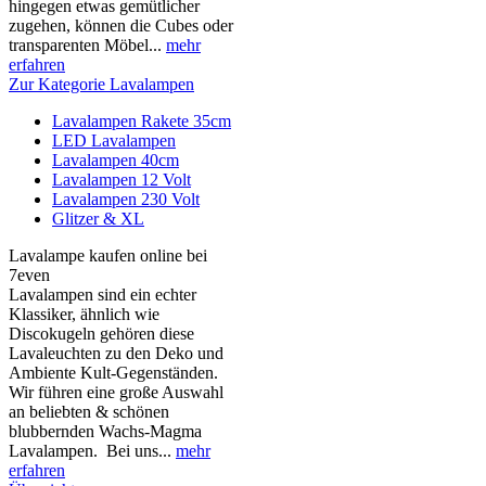
hingegen etwas gemütlicher
zugehen, können die Cubes oder
transparenten Möbel...
mehr
erfahren
Zur Kategorie Lavalampen
Lavalampen Rakete 35cm
LED Lavalampen
Lavalampen 40cm
Lavalampen 12 Volt
Lavalampen 230 Volt
Glitzer & XL
Lavalampe kaufen online bei
7even
Lavalampen sind ein echter
Klassiker, ähnlich wie
Discokugeln gehören diese
Lavaleuchten zu den Deko und
Ambiente Kult-Gegenständen.
Wir führen eine große Auswahl
an beliebten & schönen
blubbernden Wachs-Magma
Lavalampen. Bei uns...
mehr
erfahren