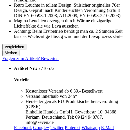
Retro Leuchte in tollem Design, Stilsicher originelles 70er
Design. Geprüft nach Kinderleuchten Verordnung (Erfüllt
DIN EN 60598-1:2008, A11:2009, EN 60598-2-10:2003)
Magma Leuchten erzeugen durch Wärme einzigartige
Lichteffekte die wie Lava aussehen
Achtung: Beim Erstbetrieb benötigt man ca. 2 Stunden Zeit
bis das Wachsartige flüssig wird und der Lavaprozess startet
Vergleichen
Merken
Fragen zum Artikel?
Bewerten
Artikel-Nr.:
7710572
Vorteile
Kostenloser Versand ab € 39,- Bestellwert
Versand innerhalb von 24h*
Hersteller gemäß EU-Produktsicherheitsverordung
(GPSR):
Einhellig Handels GmbH, Gewerbestr. 10, 94368
Perkam, Deutschland, Tel: 09424 948787,
info@7even.de
Facebook
Google+
Twitter
Pinterest
Whatsapp
E-Mail