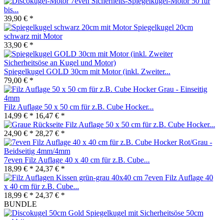
7even Sicherheits-Spiegelkugel-Motor 50 für
bis...
39,90 € *
Spiegelkugel 20cm
schwarz mit Motor
33,90 € *
Spiegelkugel GOLD 30cm mit Motor (inkl. Zweiter...
79,00 € *
Filz Auflage 50 x 50 cm für z.B. Cube Hocker...
14,99 € *
16,47 € *
Filz Auflage 50 x 50 cm für z.B. Cube Hocker...
24,90 € *
28,27 € *
7even Filz Auflage 40 x 40 cm für z.B. Cube...
18,99 € *
24,37 € *
7even Filz Auflage 40
x 40 cm für z.B. Cube...
18,99 € *
24,37 € *
BUNDLE
Spiegelkugel mit Sicherheitsöse 50cm