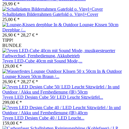
29,99 € *
Schallplatten Bilderrahmen Gatefold o. Vinyl+Cover
25,00 € *
In & Outdoor Lounge Kissen 50cm
Deepblue /...
26,90 € *
28,27 € *
TIPP!
BUNDLE
7even LED-Cube 40cm mit Sound Mode,...
129,00 € *
In & Outdoor
Lounge Kissen 50cm Braun /...
26,90 € *
28,27 € *
7even LED Design Cube 50/ LED Leucht Sitzwürfel...
299,00 € *
7even LED Design Cube 40 / LED Leucht...
159,00 € *