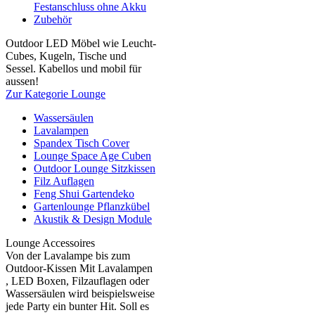
Festanschluss ohne Akku
Zubehör
Outdoor LED Möbel wie Leucht-
Cubes, Kugeln, Tische und
Sessel. Kabellos und mobil für
aussen!
Zur Kategorie Lounge
Wassersäulen
Lavalampen
Spandex Tisch Cover
Lounge Space Age Cuben
Outdoor Lounge Sitzkissen
Filz Auflagen
Feng Shui Gartendeko
Gartenlounge Pflanzkübel
Akustik & Design Module
Lounge Accessoires
Von der Lavalampe bis zum
Outdoor-Kissen Mit Lavalampen
, LED Boxen, Filzauflagen oder
Wassersäulen wird beispielsweise
jede Party ein bunter Hit. Soll es