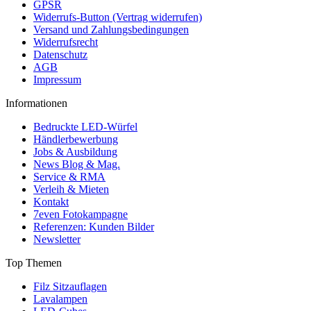
GPSR
Widerrufs-Button (Vertrag widerrufen)
Versand und Zahlungsbedingungen
Widerrufsrecht
Datenschutz
AGB
Impressum
Informationen
Bedruckte LED-Würfel
Händlerbewerbung
Jobs & Ausbildung
News Blog & Mag.
Service & RMA
Verleih & Mieten
Kontakt
7even Fotokampagne
Referenzen: Kunden Bilder
Newsletter
Top Themen
Filz Sitzauflagen
Lavalampen