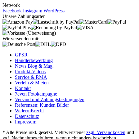
Network
Facebook
Instagram
WordPress
Unsere Zahlungsarten
Wir versenden mit:
GPSR
Händlerbewerbung
News Blog & Mag.
Produkt-Videos
Service & RMA
Verleih & Mieten
Kontakt
7even Fotokampagne
Versand und Zahlungsbedingungen
Referenzen: Kunden Bilder
Widerrufsrecht
Datenschutz
Impressum
* Alle Preise inkl. gesetzl. Mehrwertsteuer
zzgl. Versandkosten
und
ggf. Nachnahmegebühren, wenn nicht anders beschrieben