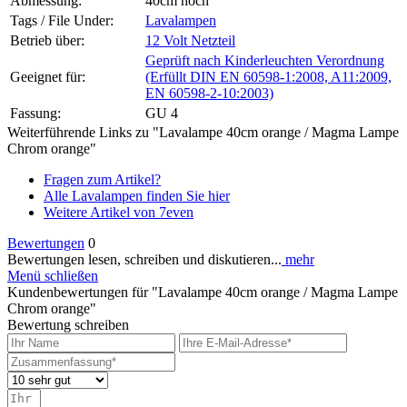
Abmessung:
40cm hoch
Tags / File Under:
Lavalampen
Betrieb über:
12 Volt Netzteil
Geprüft nach Kinderleuchten Verordnung
Geeignet für:
(Erfüllt DIN EN 60598-1:2008, A11:2009,
EN 60598-2-10:2003)
Fassung:
GU 4
Weiterführende Links zu "Lavalampe 40cm orange / Magma Lampe
Chrom orange"
Fragen zum Artikel?
Alle Lavalampen finden Sie hier
Weitere Artikel von 7even
Bewertungen
0
Bewertungen lesen, schreiben und diskutieren...
mehr
Menü schließen
Kundenbewertungen für "Lavalampe 40cm orange / Magma Lampe
Chrom orange"
Bewertung schreiben