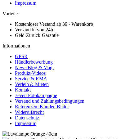
Impressum
Vorteile
Kostenloser Versand ab 39.- Warenkorb
Versand in von 24h
Geld-Zurück-Garantie
Informationen
GPSR
Händlerbewerbung
News Blog & Mag.
Produkt-Videos
Service & RMA
Verleih & Mieten
Kontakt
7even Fotokampagne
Versand und Zahlungsbedingungen
Referenzen: Kunden Bilder
Widerrufsrecht
Datenschutz
Impressum