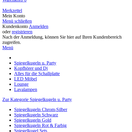
Merkzettel
Mein Konto
Menü schließen
Kundenkonto
Anmelden
oder
registrieren
Nach der Anmeldung, können Sie hier auf Ihren Kundenbereich
zugreifen.
Menü
Spiegelkugeln u. Party
Kopfhörer und Dj
Alles für die Schallplatte
LED Möbel
Lounge
Lavalampen
Zur Kategorie Spiegelkugeln u. Party
Spiegelkugeln Chrom-Silber
Spiegelkugeln Schwarz
Spiegelkugeln Gold
Spiegelkugeln Rot & Farbig
Spiegelkugel Sets