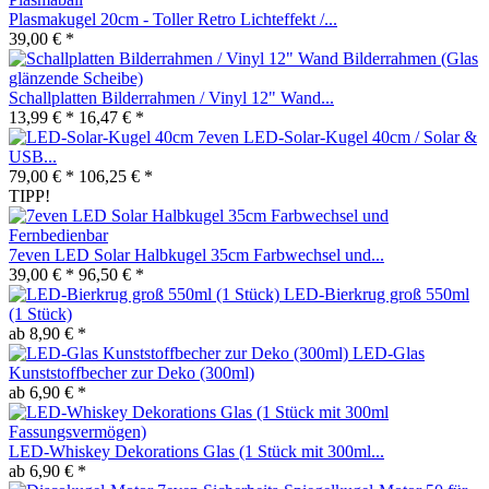
Plasmakugel 20cm - Toller Retro Lichteffekt /...
39,00 € *
Schallplatten Bilderrahmen / Vinyl 12" Wand...
13,99 € *
16,47 € *
7even LED-Solar-Kugel 40cm / Solar &
USB...
79,00 € *
106,25 € *
TIPP!
7even LED Solar Halbkugel 35cm Farbwechsel und...
39,00 € *
96,50 € *
LED-Bierkrug groß 550ml
(1 Stück)
ab 8,90 € *
LED-Glas
Kunststoffbecher zur Deko (300ml)
ab 6,90 € *
LED-Whiskey Dekorations Glas (1 Stück mit 300ml...
ab 6,90 € *