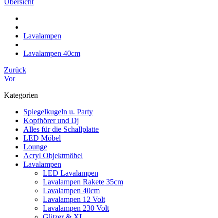
Übersicht
Lavalampen
Lavalampen 40cm
Zurück
Vor
Kategorien
Spiegelkugeln u. Party
Kopfhörer und Dj
Alles für die Schallplatte
LED Möbel
Lounge
Acryl Objektmöbel
Lavalampen
LED Lavalampen
Lavalampen Rakete 35cm
Lavalampen 40cm
Lavalampen 12 Volt
Lavalampen 230 Volt
Glitzer & XL