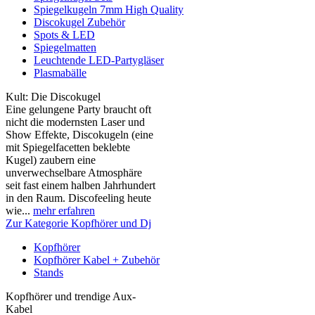
Spiegelkugeln 7mm High Quality
Discokugel Zubehör
Spots & LED
Spiegelmatten
Leuchtende LED-Partygläser
Plasmabälle
Kult: Die Discokugel
Eine gelungene Party braucht oft
nicht die modernsten Laser und
Show Effekte, Discokugeln (eine
mit Spiegelfacetten beklebte
Kugel) zaubern eine
unverwechselbare Atmosphäre
seit fast einem halben Jahrhundert
in den Raum. Discofeeling heute
wie...
mehr erfahren
Zur Kategorie Kopfhörer und Dj
Kopfhörer
Kopfhörer Kabel + Zubehör
Stands
Kopfhörer und trendige Aux-
Kabel