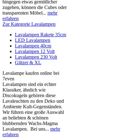
hingegen etwas gemütlicher
zugehen, können die Cubes oder
transparenten Möbel...
mehr
erfahren
Zur Kategorie Lavalampen
Lavalampen Rakete 35cm
LED Lavalampen
Lavalampen 40cm
Lavalampen 12 Volt
Lavalampen 230 Volt
Glitzer & XL
Lavalampe kaufen online bei
7even
Lavalampen sind ein echter
Klassiker, ähnlich wie
Discokugeln gehören diese
Lavaleuchten zu den Deko und
Ambiente Kult-Gegenständen.
Wir führen eine große Auswahl
an beliebten & schönen
blubbernden Wachs-Magma
Lavalampen. Bei uns...
mehr
erfahren