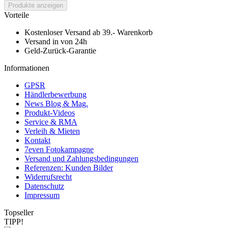
Produkte anzeigen
Vorteile
Kostenloser Versand ab 39.- Warenkorb
Versand in von 24h
Geld-Zurück-Garantie
Informationen
GPSR
Händlerbewerbung
News Blog & Mag.
Produkt-Videos
Service & RMA
Verleih & Mieten
Kontakt
7even Fotokampagne
Versand und Zahlungsbedingungen
Referenzen: Kunden Bilder
Widerrufsrecht
Datenschutz
Impressum
Topseller
TIPP!