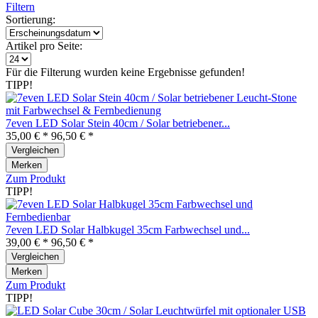
Filtern
Sortierung:
Artikel pro Seite:
Für die Filterung wurden keine Ergebnisse gefunden!
TIPP!
7even LED Solar Stein 40cm / Solar betriebener...
35,00 € *
96,50 € *
Vergleichen
Merken
Zum Produkt
TIPP!
7even LED Solar Halbkugel 35cm Farbwechsel und...
39,00 € *
96,50 € *
Vergleichen
Merken
Zum Produkt
TIPP!