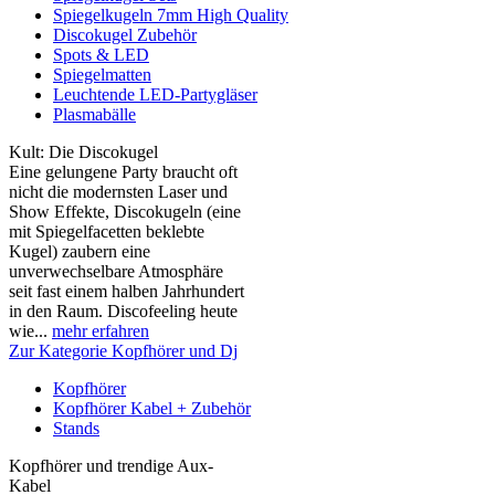
Spiegelkugeln 7mm High Quality
Discokugel Zubehör
Spots & LED
Spiegelmatten
Leuchtende LED-Partygläser
Plasmabälle
Kult: Die Discokugel
Eine gelungene Party braucht oft
nicht die modernsten Laser und
Show Effekte, Discokugeln (eine
mit Spiegelfacetten beklebte
Kugel) zaubern eine
unverwechselbare Atmosphäre
seit fast einem halben Jahrhundert
in den Raum. Discofeeling heute
wie...
mehr erfahren
Zur Kategorie Kopfhörer und Dj
Kopfhörer
Kopfhörer Kabel + Zubehör
Stands
Kopfhörer und trendige Aux-
Kabel