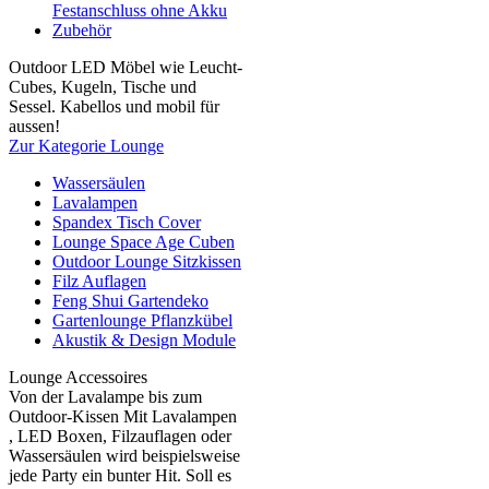
Festanschluss ohne Akku
Zubehör
Outdoor LED Möbel wie Leucht-
Cubes, Kugeln, Tische und
Sessel. Kabellos und mobil für
aussen!
Zur Kategorie Lounge
Wassersäulen
Lavalampen
Spandex Tisch Cover
Lounge Space Age Cuben
Outdoor Lounge Sitzkissen
Filz Auflagen
Feng Shui Gartendeko
Gartenlounge Pflanzkübel
Akustik & Design Module
Lounge Accessoires
Von der Lavalampe bis zum
Outdoor-Kissen Mit Lavalampen
, LED Boxen, Filzauflagen oder
Wassersäulen wird beispielsweise
jede Party ein bunter Hit. Soll es