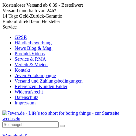
Kostenloser Versand ab € 39,- Bestellwert
Versand innerhalb von 24h*
14 Tage Geld-Zurück-Garantie
Einkauf direkt beim Hersteller
Service
GPSR
Händlerbewerbung
News Blog & Mag.
Produkt-Videos
Service & RMA
Verleih & Mieten
Kontakt
7even Fotokampagne
Versand und Zahlungsbedingungen
Referenzen: Kunden Bilder
Widerrufsrecht
Datenschutz
Impressum
Warenkorb
0