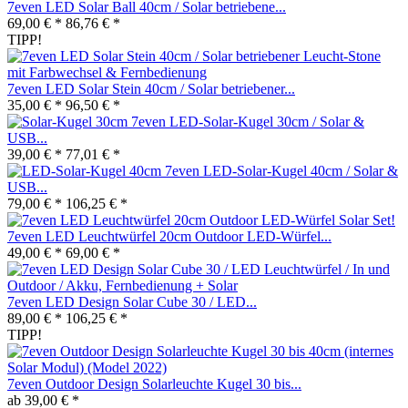
7even LED Solar Ball 40cm / Solar betriebene...
69,00 € *
86,76 € *
TIPP!
7even LED Solar Stein 40cm / Solar betriebener...
35,00 € *
96,50 € *
7even LED-Solar-Kugel 30cm / Solar &
USB...
39,00 € *
77,01 € *
7even LED-Solar-Kugel 40cm / Solar &
USB...
79,00 € *
106,25 € *
7even LED Leuchtwürfel 20cm Outdoor LED-Würfel...
49,00 € *
69,00 € *
7even LED Design Solar Cube 30 / LED...
89,00 € *
106,25 € *
TIPP!
7even Outdoor Design Solarleuchte Kugel 30 bis...
ab 39,00 € *