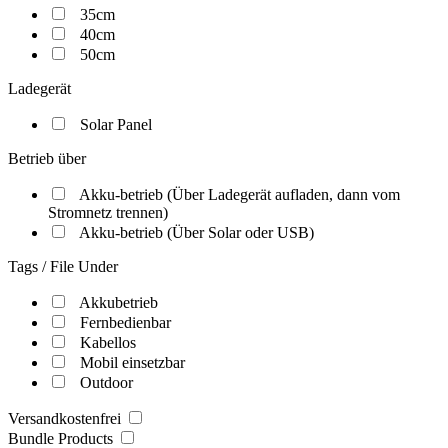
35cm
40cm
50cm
Ladegerät
Solar Panel
Betrieb über
Akku-betrieb (Über Ladegerät aufladen, dann vom
Stromnetz trennen)
Akku-betrieb (Über Solar oder USB)
Tags / File Under
Akkubetrieb
Fernbedienbar
Kabellos
Mobil einsetzbar
Outdoor
Versandkostenfrei
Bundle Products