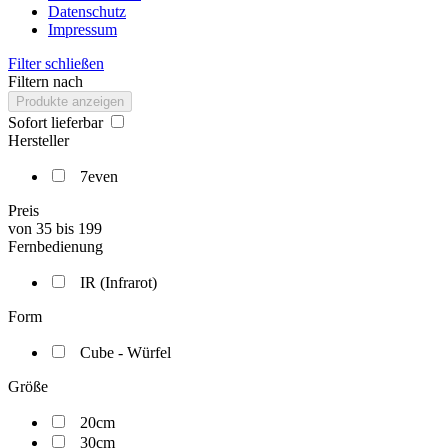
Datenschutz
Impressum
Filter schließen
Filtern nach
Produkte anzeigen
Sofort lieferbar
Hersteller
7even
Preis
von
35
bis
199
Fernbedienung
IR (Infrarot)
Form
Cube - Würfel
Größe
20cm
30cm