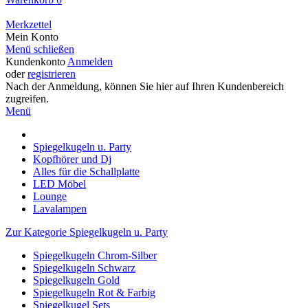
Merkzettel
Mein Konto
Menü schließen
Kundenkonto
Anmelden
oder
registrieren
Nach der Anmeldung, können Sie hier auf Ihren Kundenbereich
zugreifen.
Menü
Spiegelkugeln u. Party
Kopfhörer und Dj
Alles für die Schallplatte
LED Möbel
Lounge
Lavalampen
Zur Kategorie Spiegelkugeln u. Party
Spiegelkugeln Chrom-Silber
Spiegelkugeln Schwarz
Spiegelkugeln Gold
Spiegelkugeln Rot & Farbig
Spiegelkugel Sets