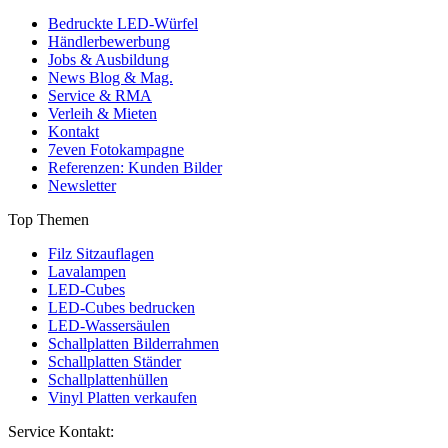
Bedruckte LED-Würfel
Händlerbewerbung
Jobs & Ausbildung
News Blog & Mag.
Service & RMA
Verleih & Mieten
Kontakt
7even Fotokampagne
Referenzen: Kunden Bilder
Newsletter
Top Themen
Filz Sitzauflagen
Lavalampen
LED-Cubes
LED-Cubes bedrucken
LED-Wassersäulen
Schallplatten Bilderrahmen
Schallplatten Ständer
Schallplattenhüllen
Vinyl Platten verkaufen
Service Kontakt: