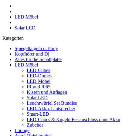
LED Möbel
Solar LED
Kategorien
Spiegelkugeln u. Party
Kopfhörer und Dj
Alles für die Schallplatte
LED Möbel
LED-Cubes
LED-Domes
LED-Möbel
IR und IP65
Kissen und Auflagen
Solar LED
Leuchtwürfel Set Bundles
LED-Akku-Lautsprecher
Smart-LED
LED-Cubes & Kugeln Festanschluss ohne Akku
Zubehör
Lounge
Acryl Objektmöbel