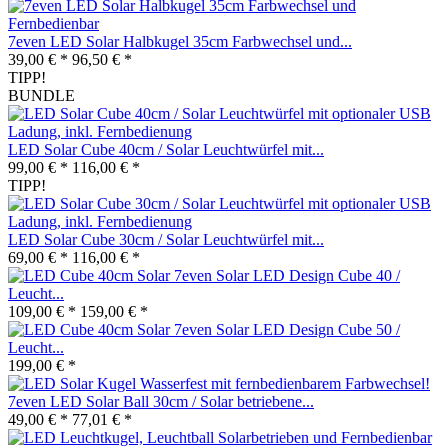
7even LED Solar Halbkugel 35cm Farbwechsel und...
39,00 € *
96,50 € *
TIPP!
BUNDLE
LED Solar Cube 40cm / Solar Leuchtwürfel mit...
99,00 € *
116,00 € *
TIPP!
LED Solar Cube 30cm / Solar Leuchtwürfel mit...
69,00 € *
116,00 € *
7even Solar LED Design Cube 40 /
Leucht...
109,00 € *
159,00 € *
7even Solar LED Design Cube 50 /
Leucht...
199,00 € *
7even LED Solar Ball 30cm / Solar betriebene...
49,00 € *
77,01 € *