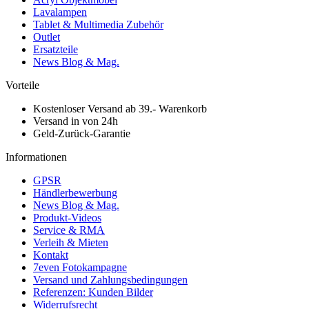
Lavalampen
Tablet & Multimedia Zubehör
Outlet
Ersatzteile
News Blog & Mag.
Vorteile
Kostenloser Versand ab 39.- Warenkorb
Versand in von 24h
Geld-Zurück-Garantie
Informationen
GPSR
Händlerbewerbung
News Blog & Mag.
Produkt-Videos
Service & RMA
Verleih & Mieten
Kontakt
7even Fotokampagne
Versand und Zahlungsbedingungen
Referenzen: Kunden Bilder
Widerrufsrecht