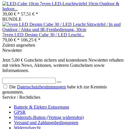
7even LED-Leuchtwürfel 10cm Outdoor &
Indoor...
39,00 € *
57,51 € *
BUNDLE
7even LED Design Cube 30 / LED Leucht...
79,00 € *
106,25 € *
Zuletzt angesehen
Newsletter
Jetzt 5,00 € Gutschein sichern und kostenlosen Newsletter erhalten
mit vielen News, Aktionen, weiteren Gutscheinen sowie
Informationen.
Die
Datenschutzbestimmungen
habe ich zur Kenntnis
genommen.
Service / Rechtliches
Batterie & Elektro Entsorgung
GPSR
Widerrufs-Button (Vertrag widerrufen)
Versand und Zahlungsbedingungen
Widerrufsrecht