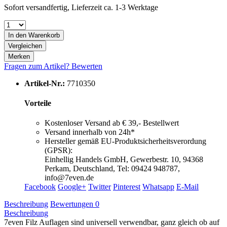
Sofort versandfertig, Lieferzeit ca. 1-3 Werktage
In den
Warenkorb
Vergleichen
Merken
Fragen zum Artikel?
Bewerten
Artikel-Nr.:
7710350
Vorteile
Kostenloser Versand ab € 39,- Bestellwert
Versand innerhalb von 24h*
Hersteller gemäß EU-Produktsicherheitsverordung
(GPSR):
Einhellig Handels GmbH, Gewerbestr. 10, 94368
Perkam, Deutschland, Tel: 09424 948787,
info@7even.de
Facebook
Google+
Twitter
Pinterest
Whatsapp
E-Mail
Beschreibung
Bewertungen
0
Beschreibung
7even Filz Auflagen sind universell verwendbar, ganz gleich ob auf