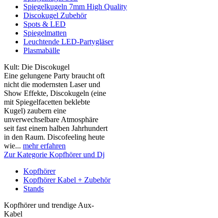
Spiegelkugeln 7mm High Quality
Discokugel Zubehör
Spots & LED
Spiegelmatten
Leuchtende LED-Partygläser
Plasmabälle
Kult: Die Discokugel
Eine gelungene Party braucht oft
nicht die modernsten Laser und
Show Effekte, Discokugeln (eine
mit Spiegelfacetten beklebte
Kugel) zaubern eine
unverwechselbare Atmosphäre
seit fast einem halben Jahrhundert
in den Raum. Discofeeling heute
wie...
mehr erfahren
Zur Kategorie Kopfhörer und Dj
Kopfhörer
Kopfhörer Kabel + Zubehör
Stands
Kopfhörer und trendige Aux-
Kabel