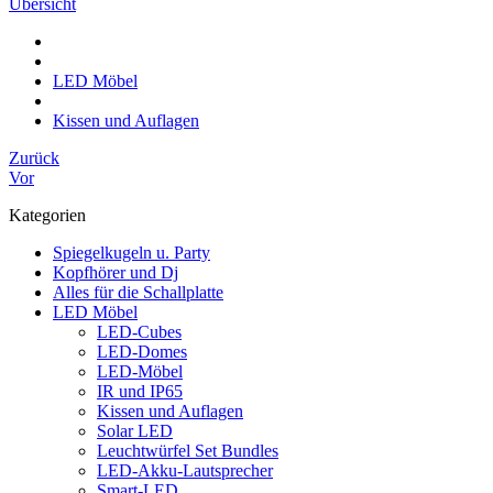
Übersicht
LED Möbel
Kissen und Auflagen
Zurück
Vor
Kategorien
Spiegelkugeln u. Party
Kopfhörer und Dj
Alles für die Schallplatte
LED Möbel
LED-Cubes
LED-Domes
LED-Möbel
IR und IP65
Kissen und Auflagen
Solar LED
Leuchtwürfel Set Bundles
LED-Akku-Lautsprecher
Smart-LED