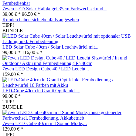
7even LED Solar Halbkugel 35cm Farbwechsel und...
39,00 € *
96,50 € *
Kunden haben sich ebenfalls angesehen
TIPP!
BUNDLE
LED Solar Cube 40cm / Solar Leuchtwürfel mit...
99,00 € *
116,00 € *
7even LED Design Cube 40 / LED Leucht...
159,00 € *
LED-Cube 40cm in Granit Optik inkl....
99,00 € *
TIPP!
BUNDLE
7even LED-Cube 40cm mit Sound Mode,...
129,00 € *
TIPP!