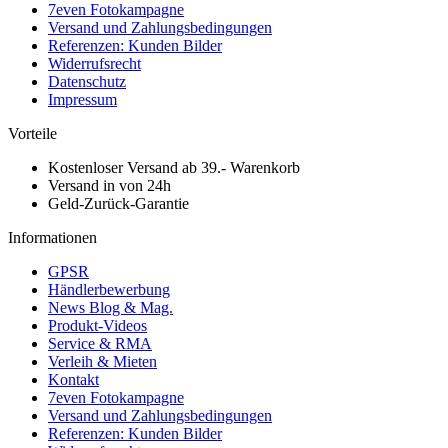
7even Fotokampagne
Versand und Zahlungsbedingungen
Referenzen: Kunden Bilder
Widerrufsrecht
Datenschutz
Impressum
Vorteile
Kostenloser Versand ab 39.- Warenkorb
Versand in von 24h
Geld-Zurück-Garantie
Informationen
GPSR
Händlerbewerbung
News Blog & Mag.
Produkt-Videos
Service & RMA
Verleih & Mieten
Kontakt
7even Fotokampagne
Versand und Zahlungsbedingungen
Referenzen: Kunden Bilder