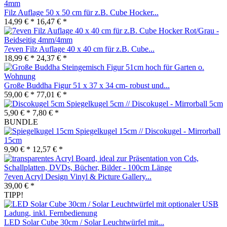
Filz Auflage 50 x 50 cm für z.B. Cube Hocker...
14,99 € *
16,47 € *
7even Filz Auflage 40 x 40 cm für z.B. Cube...
18,99 € *
24,37 € *
Große Buddha Figur 51 x 37 x 34 cm- robust und...
59,00 € *
77,01 € *
Spiegelkugel 5cm // Discokugel - Mirrorball 5cm
5,90 € *
7,80 € *
BUNDLE
Spiegelkugel 15cm // Discokugel - Mirrorball
15cm
9,90 € *
12,57 € *
7even Acryl Design Vinyl & Picture Gallery...
39,00 € *
TIPP!
LED Solar Cube 30cm / Solar Leuchtwürfel mit...