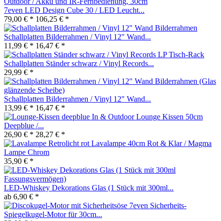
7even LED Design Cube 30 / LED Leucht...
79,00 € *
106,25 € *
Schallplatten Bilderrahmen / Vinyl 12" Wand...
11,99 € *
16,47 € *
Schallplatten Ständer schwarz / Vinyl Records...
29,99 € *
Schallplatten Bilderrahmen / Vinyl 12" Wand...
13,99 € *
16,47 € *
In & Outdoor Lounge Kissen 50cm
Deepblue /...
26,90 € *
28,27 € *
Lavalampe 40cm Rot & Klar / Magma
Lampe Chrom
35,90 € *
LED-Whiskey Dekorations Glas (1 Stück mit 300ml...
ab 6,90 € *
7even Sicherheits-
Spiegelkugel-Motor für 30cm...