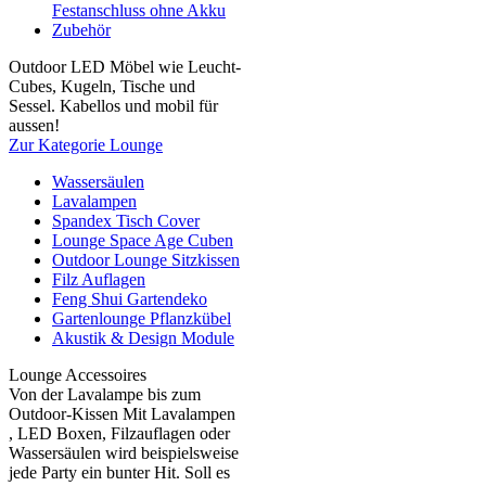
Festanschluss ohne Akku
Zubehör
Outdoor LED Möbel wie Leucht-
Cubes, Kugeln, Tische und
Sessel. Kabellos und mobil für
aussen!
Zur Kategorie Lounge
Wassersäulen
Lavalampen
Spandex Tisch Cover
Lounge Space Age Cuben
Outdoor Lounge Sitzkissen
Filz Auflagen
Feng Shui Gartendeko
Gartenlounge Pflanzkübel
Akustik & Design Module
Lounge Accessoires
Von der Lavalampe bis zum
Outdoor-Kissen Mit Lavalampen
, LED Boxen, Filzauflagen oder
Wassersäulen wird beispielsweise
jede Party ein bunter Hit. Soll es