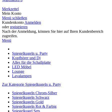
Merkzettel
Mein Konto
Menü schließen
Kundenkonto
Anmelden
oder
registrieren
Nach der Anmeldung, können Sie hier auf Ihren Kundenbereich
zugreifen.
Menü
Spiegelkugeln u. Party
Kopfhörer und Dj
Alles für die Schallplatte
LED Möbel
Lounge
Lavalampen
Zur Kategorie Spiegelkugeln u. Party
Spiegelkugeln Chrom-Silber
Spiegelkugeln Schwarz
Spiegelkugeln Gold
Spiegelkugeln Rot & Farbig
Spiegelkugel Sets