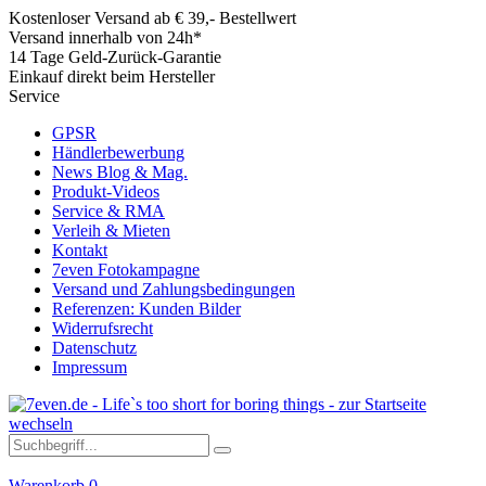
Kostenloser Versand ab € 39,- Bestellwert
Versand innerhalb von 24h*
14 Tage Geld-Zurück-Garantie
Einkauf direkt beim Hersteller
Service
GPSR
Händlerbewerbung
News Blog & Mag.
Produkt-Videos
Service & RMA
Verleih & Mieten
Kontakt
7even Fotokampagne
Versand und Zahlungsbedingungen
Referenzen: Kunden Bilder
Widerrufsrecht
Datenschutz
Impressum
Warenkorb
0