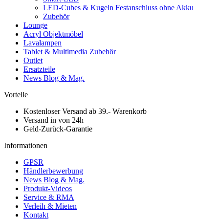
LED-Cubes & Kugeln Festanschluss ohne Akku
Zubehör
Lounge
Acryl Objektmöbel
Lavalampen
Tablet & Multimedia Zubehör
Outlet
Ersatzteile
News Blog & Mag.
Vorteile
Kostenloser Versand ab 39.- Warenkorb
Versand in von 24h
Geld-Zurück-Garantie
Informationen
GPSR
Händlerbewerbung
News Blog & Mag.
Produkt-Videos
Service & RMA
Verleih & Mieten
Kontakt