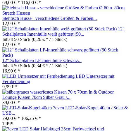
69,00 € *
116,00 € *
Stehtisch Husse - verschiedene Größen & Farben...
12,99 € *
12"
Schallplatten Innenhülle weiß gefüttert (50...
Inhalt
50 Stück
(0,26 € * / 1 Stück)
12,99 € *
12" Schallplatten LP-Innenhülle schwarz...
Inhalt
50 Stück
(0,34 € * / 1 Stück)
16,90 € *
LED Untersetzer mit
Fernbedienung
9,99 € *
In & Outdoor
Lounge Kissen 70cm Silber-Grau /...
39,00 € *
7even LED-Solar-Kugel 40cm / Solar &
USB...
79,00 € *
106,25 € *
TIPP!