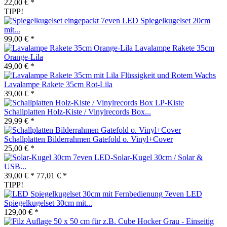
22,00 € *
TIPP!
7even LED Spiegelkugelset 20cm
mit...
99,00 € *
Lavalampe Rakete 35cm
Orange-Lila
49,00 € *
Lavalampe Rakete 35cm Rot-Lila
39,00 € *
Schallplatten Holz-Kiste / Vinylrecords Box...
29,99 € *
Schallplatten Bilderrahmen Gatefold o. Vinyl+Cover
25,00 € *
7even LED-Solar-Kugel 30cm / Solar &
USB...
39,00 € *
77,01 € *
TIPP!
7even LED
Spiegelkugelset 30cm mit...
129,00 € *