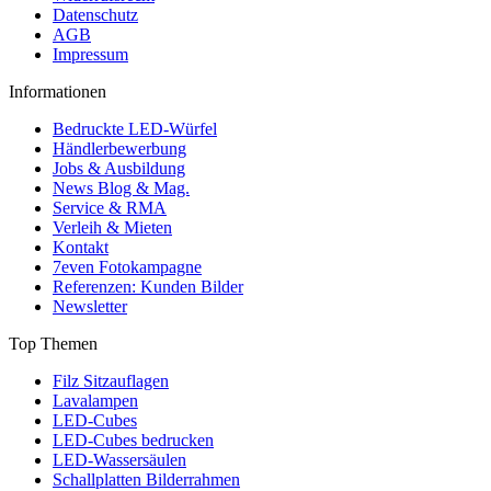
Datenschutz
AGB
Impressum
Informationen
Bedruckte LED-Würfel
Händlerbewerbung
Jobs & Ausbildung
News Blog & Mag.
Service & RMA
Verleih & Mieten
Kontakt
7even Fotokampagne
Referenzen: Kunden Bilder
Newsletter
Top Themen
Filz Sitzauflagen
Lavalampen
LED-Cubes
LED-Cubes bedrucken
LED-Wassersäulen
Schallplatten Bilderrahmen