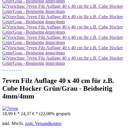
7even Filz Auflage 40 x 40 cm für z.B.
Cube Hocker Grün/Grau - Beidseitig
4mm/4mm
18,99 € *
24,37 € *
(22,08% gespart)
inkl. MwSt.
zzgl. Versandkosten