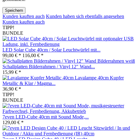
Speichern
Kunden kauften auch
Kunden haben sich ebenfalls angesehen
Kunden kauften auch
TIPP!
BUNDLE
LED Solar Cube 40cm / Solar Leuchtwürfel mit...
99,00 € *
116,00 € *
Schallplatten Bilderrahmen / Vinyl 12" Wand...
15,99 € *
Lavalampe 40cm Kupfer
Metallic & Klar / Magma...
36,90 € *
TIPP!
BUNDLE
7even LED-Cube 40cm mit Sound Mode,...
129,00 € *