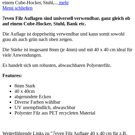
einem Cube-Hocker, Stuhl,...
mehr
Menü schließen
7even Filz Auflagen sind universell verwendbar, ganz gleich ob
auf einem Cube-Hocker, Stuhl, Bank etc.
Die Auflage ist doppelseitig verwendbar und kann somit sowohl
grau als auch grün nach oben zeigen.
Die Stärke ist insgesamt 8mm (je 4mm) und mit 40 x 40 cm ideal für
viele Anwendungen.
Es handelt sich um robusten, abwaschbaren Polyesterfilz.
Features:
8mm Stark
40 x 40cm
abgerundete Ecken
Diverse Farben wählbar
UV unempfindlich, abwaschbar
Polyester Filz aus PET recycleten Material
Weiterführende Links zu "7even Filz Auflage 40 x 40 cm für z.B.