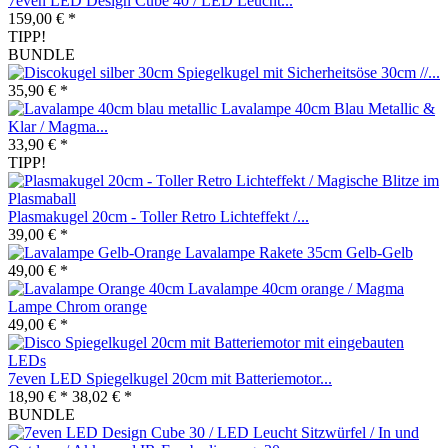
7even LED Design Cube 40 / LED Leucht...
159,00 € *
TIPP!
BUNDLE
Spiegelkugel mit Sicherheitsöse 30cm //...
35,90 € *
Lavalampe 40cm Blau Metallic &
Klar / Magma...
33,90 € *
TIPP!
Plasmakugel 20cm - Toller Retro Lichteffekt /...
39,00 € *
Lavalampe Rakete 35cm Gelb-Gelb
49,00 € *
Lavalampe 40cm orange / Magma
Lampe Chrom orange
49,00 € *
7even LED Spiegelkugel 20cm mit Batteriemotor...
18,90 € *
38,02 € *
BUNDLE