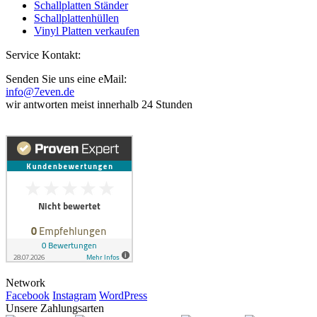
Schallplatten Ständer
Schallplattenhüllen
Vinyl Platten verkaufen
Service Kontakt:
Senden Sie uns eine eMail:
info@7even.de
wir antworten meist innerhalb 24 Stunden
Network
Facebook
Instagram
WordPress
Unsere Zahlungsarten