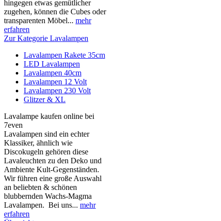
hingegen etwas gemütlicher
zugehen, können die Cubes oder
transparenten Möbel...
mehr
erfahren
Zur Kategorie Lavalampen
Lavalampen Rakete 35cm
LED Lavalampen
Lavalampen 40cm
Lavalampen 12 Volt
Lavalampen 230 Volt
Glitzer & XL
Lavalampe kaufen online bei
7even
Lavalampen sind ein echter
Klassiker, ähnlich wie
Discokugeln gehören diese
Lavaleuchten zu den Deko und
Ambiente Kult-Gegenständen.
Wir führen eine große Auswahl
an beliebten & schönen
blubbernden Wachs-Magma
Lavalampen. Bei uns...
mehr
erfahren