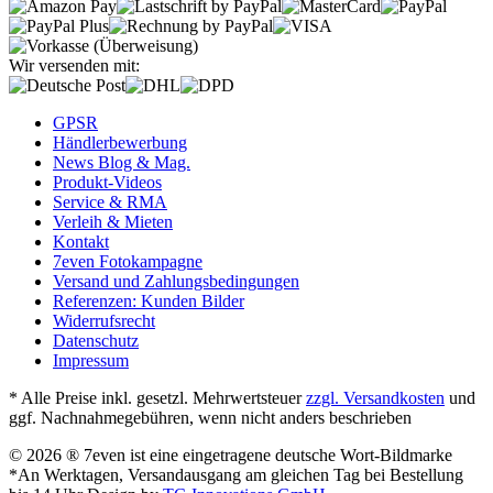
Wir versenden mit:
GPSR
Händlerbewerbung
News Blog & Mag.
Produkt-Videos
Service & RMA
Verleih & Mieten
Kontakt
7even Fotokampagne
Versand und Zahlungsbedingungen
Referenzen: Kunden Bilder
Widerrufsrecht
Datenschutz
Impressum
* Alle Preise inkl. gesetzl. Mehrwertsteuer
zzgl. Versandkosten
und
ggf. Nachnahmegebühren, wenn nicht anders beschrieben
© 2026 ® 7even ist eine eingetragene deutsche Wort-Bildmarke
*An Werktagen, Versandausgang am gleichen Tag bei Bestellung