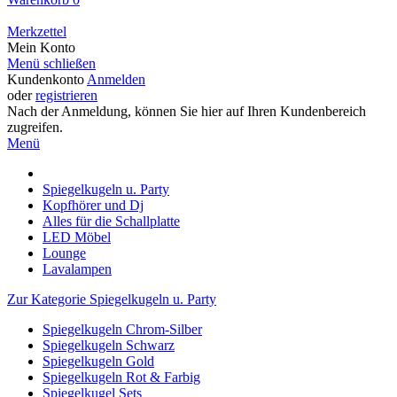
Merkzettel
Mein Konto
Menü schließen
Kundenkonto
Anmelden
oder
registrieren
Nach der Anmeldung, können Sie hier auf Ihren Kundenbereich
zugreifen.
Menü
Spiegelkugeln u. Party
Kopfhörer und Dj
Alles für die Schallplatte
LED Möbel
Lounge
Lavalampen
Zur Kategorie Spiegelkugeln u. Party
Spiegelkugeln Chrom-Silber
Spiegelkugeln Schwarz
Spiegelkugeln Gold
Spiegelkugeln Rot & Farbig
Spiegelkugel Sets