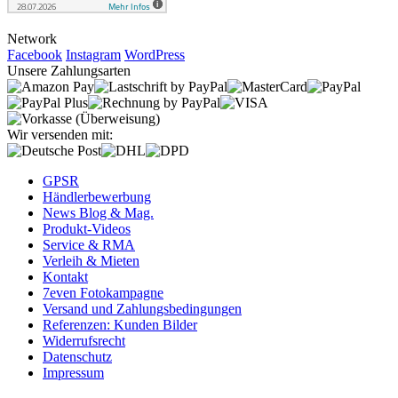
Network
Facebook
Instagram
WordPress
Unsere Zahlungsarten
Wir versenden mit:
GPSR
Händlerbewerbung
News Blog & Mag.
Produkt-Videos
Service & RMA
Verleih & Mieten
Kontakt
7even Fotokampagne
Versand und Zahlungsbedingungen
Referenzen: Kunden Bilder
Widerrufsrecht
Datenschutz
Impressum