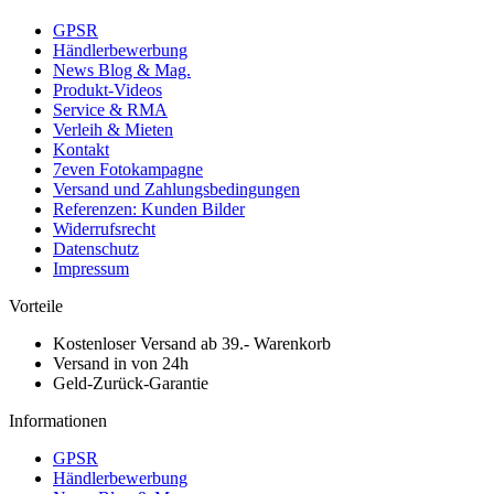
GPSR
Händlerbewerbung
News Blog & Mag.
Produkt-Videos
Service & RMA
Verleih & Mieten
Kontakt
7even Fotokampagne
Versand und Zahlungsbedingungen
Referenzen: Kunden Bilder
Widerrufsrecht
Datenschutz
Impressum
Vorteile
Kostenloser Versand ab 39.- Warenkorb
Versand in von 24h
Geld-Zurück-Garantie
Informationen
GPSR
Händlerbewerbung