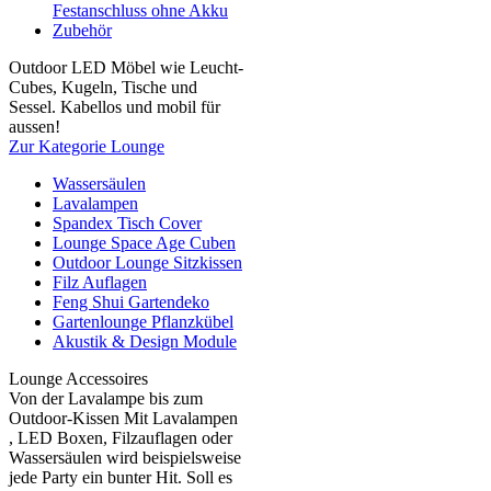
Festanschluss ohne Akku
Zubehör
Outdoor LED Möbel wie Leucht-
Cubes, Kugeln, Tische und
Sessel. Kabellos und mobil für
aussen!
Zur Kategorie Lounge
Wassersäulen
Lavalampen
Spandex Tisch Cover
Lounge Space Age Cuben
Outdoor Lounge Sitzkissen
Filz Auflagen
Feng Shui Gartendeko
Gartenlounge Pflanzkübel
Akustik & Design Module
Lounge Accessoires
Von der Lavalampe bis zum
Outdoor-Kissen Mit Lavalampen
, LED Boxen, Filzauflagen oder
Wassersäulen wird beispielsweise
jede Party ein bunter Hit. Soll es