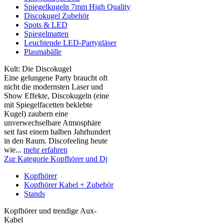
Spiegelkugeln 7mm High Quality
Discokugel Zubehör
Spots & LED
Spiegelmatten
Leuchtende LED-Partygläser
Plasmabälle
Kult: Die Discokugel
Eine gelungene Party braucht oft
nicht die modernsten Laser und
Show Effekte, Discokugeln (eine
mit Spiegelfacetten beklebte
Kugel) zaubern eine
unverwechselbare Atmosphäre
seit fast einem halben Jahrhundert
in den Raum. Discofeeling heute
wie...
mehr erfahren
Zur Kategorie Kopfhörer und Dj
Kopfhörer
Kopfhörer Kabel + Zubehör
Stands
Kopfhörer und trendige Aux-
Kabel