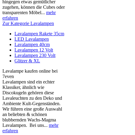
hingegen etwas gemütlicher
zugehen, können die Cubes oder
transparenten Möbel...
mehr
erfahren
Zur Kategorie Lavalampen
Lavalampen Rakete 35cm
LED Lavalampen
Lavalampen 40cm
Lavalampen 12 Volt
Lavalampen 230 Volt
Glitzer & XL
Lavalampe kaufen online bei
7even
Lavalampen sind ein echter
Klassiker, ähnlich wie
Discokugeln gehören diese
Lavaleuchten zu den Deko und
Ambiente Kult-Gegenständen.
Wir führen eine große Auswahl
an beliebten & schönen
blubbernden Wachs-Magma
Lavalampen. Bei uns...
mehr
erfahren