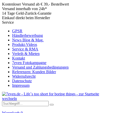
Kostenloser Versand ab € 39,- Bestellwert
Versand innerhalb von 24h*
14 Tage Geld-Zurück-Garantie
Einkauf direkt beim Hersteller
Service
GPSR
Händlerbewerbung
News Blog & Mag.
Produkt-Videos
Service & RMA
Verleih & Mieten
Kontakt
7even Fotokampagne
Versand und Zahlungsbedingungen
Referenzen: Kunden Bilder
Widerrufsrecht
Datenschutz
Impressum
Warenkorb
0