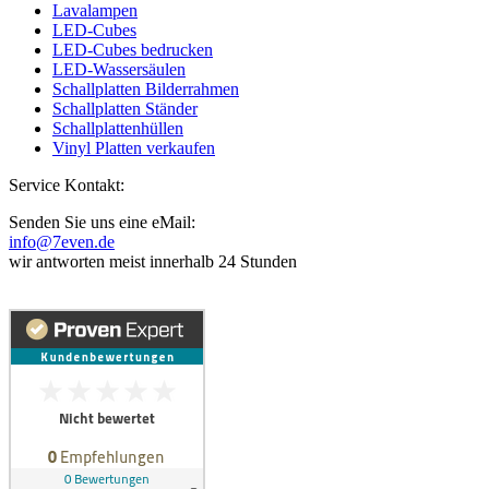
Lavalampen
LED-Cubes
LED-Cubes bedrucken
LED-Wassersäulen
Schallplatten Bilderrahmen
Schallplatten Ständer
Schallplattenhüllen
Vinyl Platten verkaufen
Service Kontakt:
Senden Sie uns eine eMail:
info@7even.de
wir antworten meist innerhalb 24 Stunden