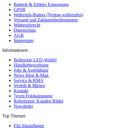
Batterie & Elektro Entsorgung
GPSR
Widerrufs-Button (Vertrag widerrufen)
Versand und Zahlungsbedingungen
Widerrufsrecht
Datenschutz
AGB
Impressum
Informationen
Bedruckte LED-Würfel
Händlerbewerbung
Jobs & Ausbildung
News Blog & Mag.
Service & RMA
Verleih & Mieten
Kontakt
7even Fotokampagne
Referenzen: Kunden Bilder
Newsletter
Top Themen
Filz Sitzauflagen