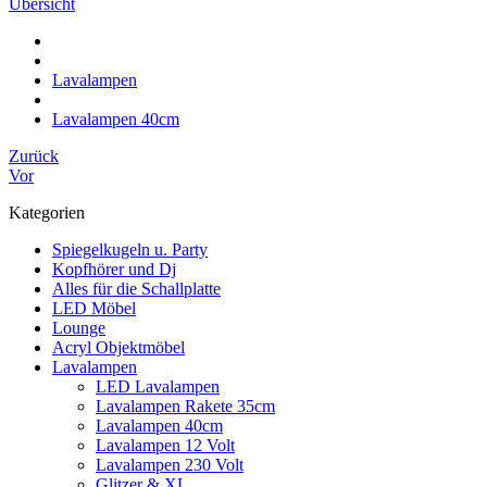
Übersicht
Lavalampen
Lavalampen 40cm
Zurück
Vor
Kategorien
Spiegelkugeln u. Party
Kopfhörer und Dj
Alles für die Schallplatte
LED Möbel
Lounge
Acryl Objektmöbel
Lavalampen
LED Lavalampen
Lavalampen Rakete 35cm
Lavalampen 40cm
Lavalampen 12 Volt
Lavalampen 230 Volt
Glitzer & XL