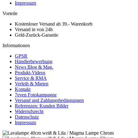
Impressum
Vorteile
Kostenloser Versand ab 39.- Warenkorb
Versand in von 24h
Geld-Zurück-Garantie
Informationen
GPSR
Händlerbewerbung
News Blog & Mag.
Produkt-Videos
Service & RMA
Verleih & Mieten
Kontakt
7even Fotokampagne
Versand und Zahlungsbedingungen
Referenzen: Kunden Bilder
Widerrufsrecht
Datenschutz
Impressum