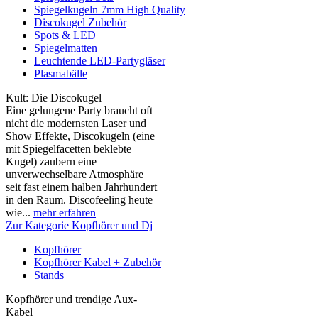
Spiegelkugeln 7mm High Quality
Discokugel Zubehör
Spots & LED
Spiegelmatten
Leuchtende LED-Partygläser
Plasmabälle
Kult: Die Discokugel
Eine gelungene Party braucht oft
nicht die modernsten Laser und
Show Effekte, Discokugeln (eine
mit Spiegelfacetten beklebte
Kugel) zaubern eine
unverwechselbare Atmosphäre
seit fast einem halben Jahrhundert
in den Raum. Discofeeling heute
wie...
mehr erfahren
Zur Kategorie Kopfhörer und Dj
Kopfhörer
Kopfhörer Kabel + Zubehör
Stands
Kopfhörer und trendige Aux-
Kabel