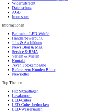
Widerrufsrecht
Datenschutz
AGB
Impressum
Informationen
Bedruckte LED-Würfel
Händlerbewerbung
Jobs & Ausbildung
News Blog & Mag.
Service & RMA
Verleih & Mieten
Kontakt
7even Fotokampagne
Referenzen: Kunden Bilder
Newsletter
Top Themen
Filz Sitzauflagen
Lavalampen
LED-Cubes
LED-Cubes bedrucken
LED-Wassersäulen