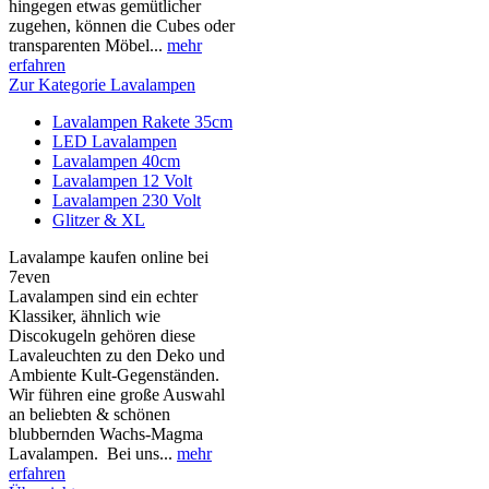
hingegen etwas gemütlicher
zugehen, können die Cubes oder
transparenten Möbel...
mehr
erfahren
Zur Kategorie Lavalampen
Lavalampen Rakete 35cm
LED Lavalampen
Lavalampen 40cm
Lavalampen 12 Volt
Lavalampen 230 Volt
Glitzer & XL
Lavalampe kaufen online bei
7even
Lavalampen sind ein echter
Klassiker, ähnlich wie
Discokugeln gehören diese
Lavaleuchten zu den Deko und
Ambiente Kult-Gegenständen.
Wir führen eine große Auswahl
an beliebten & schönen
blubbernden Wachs-Magma
Lavalampen. Bei uns...
mehr
erfahren