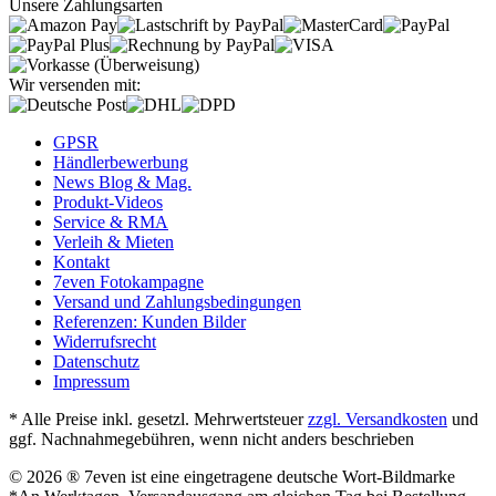
Unsere Zahlungsarten
Wir versenden mit:
GPSR
Händlerbewerbung
News Blog & Mag.
Produkt-Videos
Service & RMA
Verleih & Mieten
Kontakt
7even Fotokampagne
Versand und Zahlungsbedingungen
Referenzen: Kunden Bilder
Widerrufsrecht
Datenschutz
Impressum
* Alle Preise inkl. gesetzl. Mehrwertsteuer
zzgl. Versandkosten
und
ggf. Nachnahmegebühren, wenn nicht anders beschrieben
© 2026 ® 7even ist eine eingetragene deutsche Wort-Bildmarke