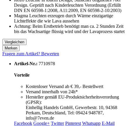
Design. Geprüft nach Kinderleuchten Verordnung (Erfüllt
DIN EN 60598-1:2008, A11:2009, EN 60598-2-10:2003)
Magma Leuchten erzeugen durch Wärme einzigartige
Lichteffekte die wie Lava aussehen
Achtung: Beim Erstbetrieb benötigt man ca. 2 Stunden Zeit
bis das Wachsartige flüssig wird und der Lavaprozess startet
Vergleichen
Merken
Fragen zum Artikel?
Bewerten
Artikel-Nr.:
7710978
Vorteile
Kostenloser Versand ab € 39,- Bestellwert
Versand innerhalb von 24h*
Hersteller gemäß EU-Produktsicherheitsverordung
(GPSR):
Einhellig Handels GmbH, Gewerbestr. 10, 94368
Perkam, Deutschland, Tel: 09424 948787,
info@7even.de
Facebook
Google+
Twitter
Pinterest
Whatsapp
E-Mail