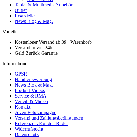
Tablet & Multimedia Zubehör
Outlet
Ersatzteile
News Blog & Mag.
Vorteile
Kostenloser Versand ab 39.- Warenkorb
Versand in von 24h
Geld-Zurück-Garantie
Informationen
GPSR
Händlerbewerbung
News Blog & Mag.
Produkt-Videos
Service & RMA
Verleih & Mieten
Kontakt
7even Fotokampagne
Versand und Zahlungsbedingungen
Referenzen: Kunden Bilder
Widerrufsrecht
Datenschutz