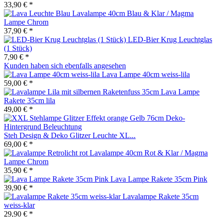
33,90 € *
Lavalampe 40cm Blau & Klar / Magma
Lampe Chrom
37,90 € *
LED-Bier Krug Leuchtglas
(1 Stück)
7,90 € *
Kunden haben sich ebenfalls angesehen
Lava Lampe 40cm weiss-lila
59,00 € *
Lava Lampe
Rakete 35cm lila
49,00 € *
Steh Design & Deko Glitzer Leuchte XL...
69,00 € *
Lavalampe 40cm Rot & Klar / Magma
Lampe Chrom
35,90 € *
Lava Lampe Rakete 35cm Pink
39,90 € *
Lavalampe Rakete 35cm
weiss-klar
29,90 € *