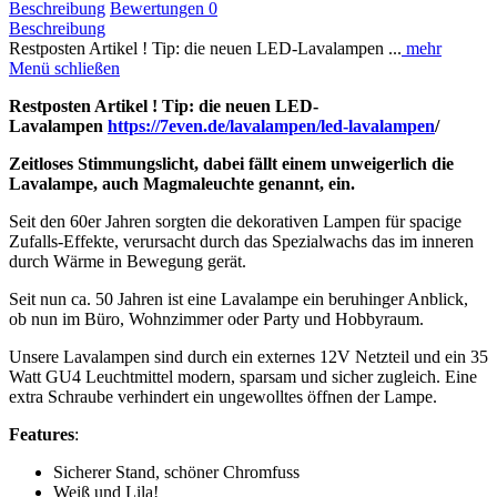
Beschreibung
Bewertungen
0
Beschreibung
Restposten Artikel ! Tip: die neuen LED-Lavalampen ...
mehr
Menü schließen
Restposten Artikel ! Tip: die neuen LED-
Lavalampen
https://7even.de/lavalampen/led-lavalampen
/
Zeitloses Stimmungslicht, dabei fällt einem unweigerlich die
Lavalampe, auch Magmaleuchte genannt, ein.
Seit den 60er Jahren sorgten die dekorativen Lampen für spacige
Zufalls-Effekte, verursacht durch das Spezialwachs das im inneren
durch Wärme in Bewegung gerät.
Seit nun ca. 50 Jahren ist eine Lavalampe ein beruhinger Anblick,
ob nun im Büro, Wohnzimmer oder Party und Hobbyraum.
Unsere Lavalampen sind durch ein externes 12V Netzteil und ein 35
Watt GU4 Leuchtmittel modern, sparsam und sicher zugleich. Eine
extra Schraube verhindert ein ungewolltes öffnen der Lampe.
Features
:
Sicherer Stand, schöner Chromfuss
Weiß und Lila!