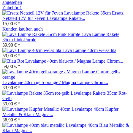
angesehen
Zubehör
1
Ersatz
Netzteil 12V für 7even Lavalampe Rakete...
15,00 € *
Kunden kauften auch
Lava Lampe Rakete
35cm Pink-Purple
39,90 € *
Lava Lampe 40cm weiss-lila
59,00 € *
Lavalampe 40cm blau-rot / Magma Lampe Chrom...
59,00 € *
Lavalampe 40cm gelb-orange / Magma Lampe Chrom...
33,90 € *
Lavalampe Rakete 35cm Rot-
Gelb
39,00 € *
Lavalampe 40cm Kupfer
Metallic & Klar / Magma...
36,90 € *
Lavalampe 40cm Blau Metallic &
Klar / Magma...