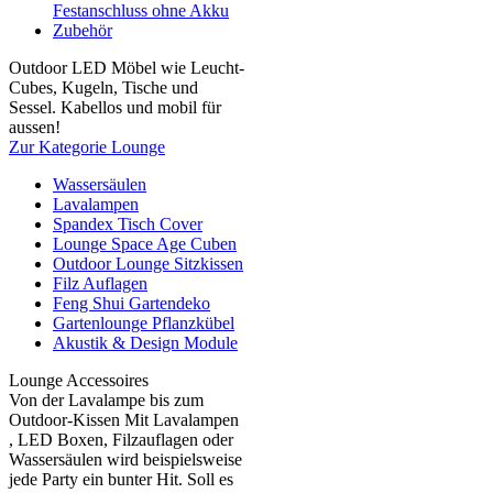
Festanschluss ohne Akku
Zubehör
Outdoor LED Möbel wie Leucht-
Cubes, Kugeln, Tische und
Sessel. Kabellos und mobil für
aussen!
Zur Kategorie Lounge
Wassersäulen
Lavalampen
Spandex Tisch Cover
Lounge Space Age Cuben
Outdoor Lounge Sitzkissen
Filz Auflagen
Feng Shui Gartendeko
Gartenlounge Pflanzkübel
Akustik & Design Module
Lounge Accessoires
Von der Lavalampe bis zum
Outdoor-Kissen Mit Lavalampen
, LED Boxen, Filzauflagen oder
Wassersäulen wird beispielsweise
jede Party ein bunter Hit. Soll es