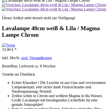
Dieser Artikel steht derzeit nicht zur Verfügung!
Lavalampe 40cm weiß & Lila / Magma
Lampe Chrom
33,90 € *
inkl. MwSt.
zzgl. Versandkosten
Bestellbar, Lieferzeit ca. 8 Wochen
Vorteile im Überblick
Echter Klassiker ! Die Leuchte ist aus Glas und verchromtem
Lampenkörper, sehr sicher dank Fixierschraube und
Niederspannungs Netzteil
Zeitlos schön in Chrom und weißem Magma in lila Wasser,
Große Lavalampe mit beruhigenden Lichteffekt für eine
geniale Atmosphäre!
Retro Leuchte in tollem Design, Stilsicher originelles 70er