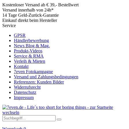
Kostenloser Versand ab € 39,- Bestellwert
Versand innerhalb von 24h*
14 Tage Geld-Zurück-Garantie
Einkauf direkt beim Hersteller
Service
GPSR
Händlerbewerbung
News Blog & Mag.
Produkt-Videos
Service & RMA
Verleih & Mieten
Kontakt
7even Fotokampagne
Versand und Zahlungsbedingungen
Referenzen: Kunden Bilder
Widerrufsrecht
Datenschutz
Impressum
Warenkorb
0