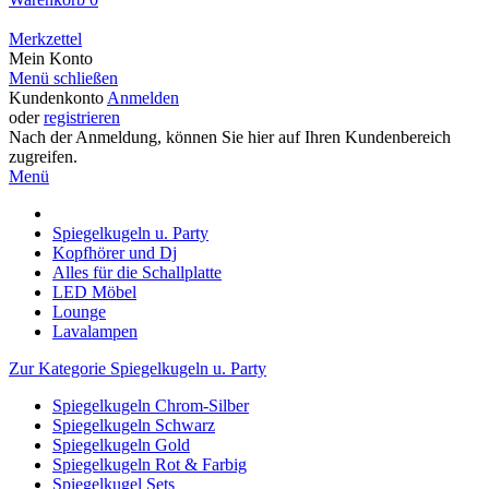
Merkzettel
Mein Konto
Menü schließen
Kundenkonto
Anmelden
oder
registrieren
Nach der Anmeldung, können Sie hier auf Ihren Kundenbereich
zugreifen.
Menü
Spiegelkugeln u. Party
Kopfhörer und Dj
Alles für die Schallplatte
LED Möbel
Lounge
Lavalampen
Zur Kategorie Spiegelkugeln u. Party
Spiegelkugeln Chrom-Silber
Spiegelkugeln Schwarz
Spiegelkugeln Gold
Spiegelkugeln Rot & Farbig
Spiegelkugel Sets