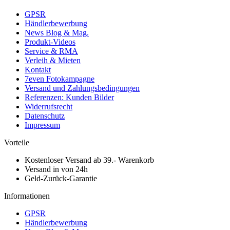
GPSR
Händlerbewerbung
News Blog & Mag.
Produkt-Videos
Service & RMA
Verleih & Mieten
Kontakt
7even Fotokampagne
Versand und Zahlungsbedingungen
Referenzen: Kunden Bilder
Widerrufsrecht
Datenschutz
Impressum
Vorteile
Kostenloser Versand ab 39.- Warenkorb
Versand in von 24h
Geld-Zurück-Garantie
Informationen
GPSR
Händlerbewerbung