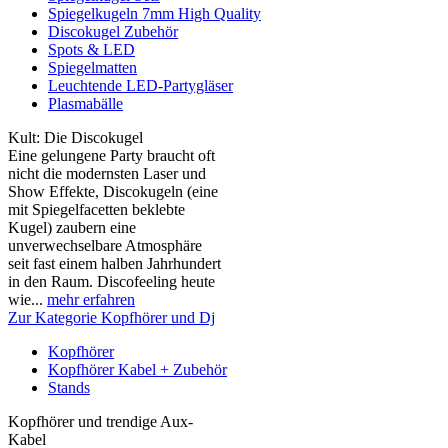
Spiegelkugeln 7mm High Quality
Discokugel Zubehör
Spots & LED
Spiegelmatten
Leuchtende LED-Partygläser
Plasmabälle
Kult: Die Discokugel
Eine gelungene Party braucht oft
nicht die modernsten Laser und
Show Effekte, Discokugeln (eine
mit Spiegelfacetten beklebte
Kugel) zaubern eine
unverwechselbare Atmosphäre
seit fast einem halben Jahrhundert
in den Raum. Discofeeling heute
wie...
mehr erfahren
Zur Kategorie Kopfhörer und Dj
Kopfhörer
Kopfhörer Kabel + Zubehör
Stands
Kopfhörer und trendige Aux-
Kabel