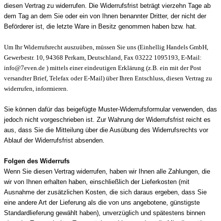
diesen Vertrag zu widerrufen. Die Widerrufsfrist beträgt vierzehn Tage ab
dem Tag an dem Sie oder ein von Ihnen benannter Dritter, der nicht der
Beförderer ist, die letzte Ware in Besitz genommen haben bzw. hat.
Um Ihr Widerrufsrecht auszuüben, müssen Sie uns (Einhellig Handels GmbH,
Gewerbestr. 10, 94368 Perkam, Deutschland, Fax 03222 1095193, E-Mail:
info@7even.de ) mittels einer eindeutigen Erklärung (z.B. ein mit der Post
versandter Brief, Telefax oder E-Mail) über Ihren Entschluss, diesen Vertrag zu
widerrufen, informieren.
Sie können dafür das beigefügte Muster-Widerrufsformular verwenden, das
jedoch nicht vorgeschrieben ist. Zur Wahrung der Widerrufsfrist reicht es
aus, dass Sie die Mitteilung über die Ausübung des Widerrufsrechts vor
Ablauf der Widerrufsfrist absenden.
Folgen des Widerrufs
Wenn Sie diesen Vertrag widerrufen, haben wir Ihnen alle Zahlungen, die
wir von Ihnen erhalten haben, einschließlich der Lieferkosten (mit
Ausnahme der zusätzlichen Kosten, die sich daraus ergeben, dass Sie
eine andere Art der Lieferung als die von uns angebotene, günstigste
Standardlieferung gewählt haben), unverzüglich und spätestens binnen