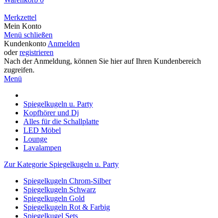
Merkzettel
Mein Konto
Menü schließen
Kundenkonto
Anmelden
oder
registrieren
Nach der Anmeldung, können Sie hier auf Ihren Kundenbereich
zugreifen.
Menü
Spiegelkugeln u. Party
Kopfhörer und Dj
Alles für die Schallplatte
LED Möbel
Lounge
Lavalampen
Zur Kategorie Spiegelkugeln u. Party
Spiegelkugeln Chrom-Silber
Spiegelkugeln Schwarz
Spiegelkugeln Gold
Spiegelkugeln Rot & Farbig
Spiegelkugel Sets