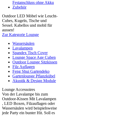
Festanschluss ohne Akku
Zubehör
Outdoor LED Möbel wie Leucht-
Cubes, Kugeln, Tische und
Sessel. Kabellos und mobil für
aussen!
Zur Kategorie Lounge
Wassersäulen
Lavalampen
Spandex Tisch Cover
Lounge Space Age Cuben
Outdoor Lounge Sitzkissen
Filz Auflagen
Feng Shui Gartendeko
Gartenlounge Pflanzkübel
Akustik & Design Module
Lounge Accessoires
Von der Lavalampe bis zum
Outdoor-Kissen Mit Lavalampen
, LED Boxen, Filzauflagen oder
Wassersäulen wird beispielsweise
jede Party ein bunter Hit. Soll es