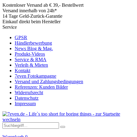
Kostenloser Versand ab € 39,- Bestellwert
Versand innerhalb von 24h*
14 Tage Geld-Zurück-Garantie
Einkauf direkt beim Hersteller
Service
GPSR
Händlerbewerbung
News Blog & Mag.
Produkt-Videos
Service & RMA
Verleih & Mieten
Kontakt
7even Fotokampagne
Versand und Zahlungsbedingungen
Referenzen: Kunden Bilder
Widerrufsrecht
Datenschutz
Impressum
Warenkorb
0