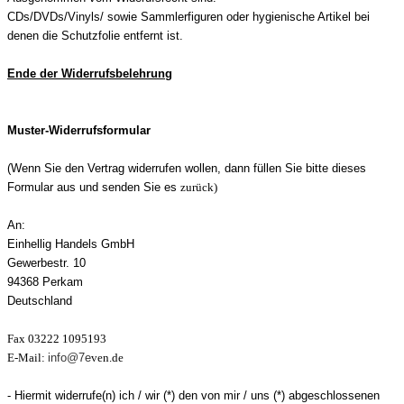
CDs/DVDs/Vinyls/ sowie Sammlerfiguren oder hygienische Artikel bei
denen die Schutzfolie entfernt ist.
Ende der Widerrufsbelehrung
Muster-Widerrufsformular
(Wenn Sie den Vertrag widerrufen wollen, dann füllen Sie bitte dieses
Formular aus und senden Sie es
zurück)
An:
Einhellig Handels GmbH
Gewerbestr. 10
94368 Perkam
Deutschland
Fax 03222 1095193
E-Mail:
info@7e
ven.de
- Hiermit widerrufe(n) ich / wir (*) den von mir / uns (*) abgeschlossenen