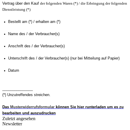
Vertrag über den Kauf
der folgenden Waren (*) / die Erbringung der folgenden
Dienstleistung (*)
Bestellt am (*) / erhalten am (*)
Name des / der Verbraucher(s)
Anschrift des / der Verbraucher(s)
Unterschrift des / der Verbraucher(s) (nur bei Mitteilung auf Papier)
Datum
_______________
(*) Unzutreffendes streichen.
Das
Musterwiderrufsformular
können Sie hier runterladen um es zu
bearbeiten und auszudrucken
Zuletzt angesehen
Newsletter