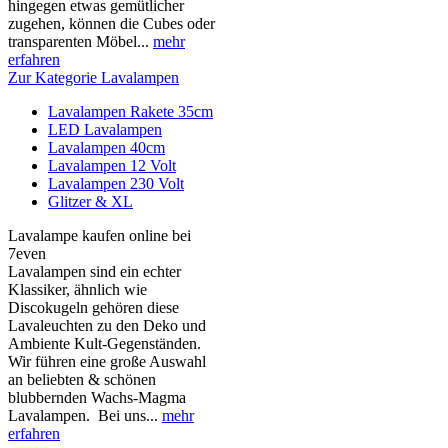
hingegen etwas gemütlicher
zugehen, können die Cubes oder
transparenten Möbel...
mehr
erfahren
Zur Kategorie Lavalampen
Lavalampen Rakete 35cm
LED Lavalampen
Lavalampen 40cm
Lavalampen 12 Volt
Lavalampen 230 Volt
Glitzer & XL
Lavalampe kaufen online bei
7even
Lavalampen sind ein echter
Klassiker, ähnlich wie
Discokugeln gehören diese
Lavaleuchten zu den Deko und
Ambiente Kult-Gegenständen.
Wir führen eine große Auswahl
an beliebten & schönen
blubbernden Wachs-Magma
Lavalampen. Bei uns...
mehr
erfahren