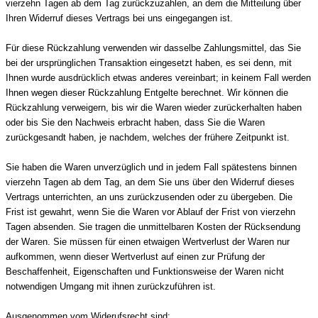
vierzehn Tagen ab dem Tag zurückzuzahlen, an dem die Mitteilung über
Ihren Widerruf dieses Vertrags bei uns eingegangen ist.
Für diese Rückzahlung verwenden wir dasselbe Zahlungsmittel, das Sie
bei der ursprünglichen Transaktion eingesetzt haben, es sei denn, mit
Ihnen wurde ausdrücklich etwas anderes vereinbart; in keinem Fall werden
Ihnen wegen dieser Rückzahlung Entgelte berechnet. Wir können die
Rückzahlung verweigern, bis wir die Waren wieder zurückerhalten haben
oder bis Sie den Nachweis erbracht haben, dass Sie die Waren
zurückgesandt haben, je nachdem, welches der frühere Zeitpunkt ist.
Sie haben die Waren unverzüglich und in jedem Fall spätestens binnen
vierzehn Tagen ab dem Tag, an dem Sie uns über den Widerruf dieses
Vertrags unterrichten, an uns zurückzusenden oder zu übergeben. Die
Frist ist gewahrt, wenn Sie die Waren vor Ablauf der Frist von vierzehn
Tagen absenden. Sie tragen die unmittelbaren Kosten der Rücksendung
der Waren. Sie müssen für einen etwaigen Wertverlust der Waren nur
aufkommen, wenn dieser Wertverlust auf einen zur Prüfung der
Beschaffenheit, Eigenschaften und Funktionsweise der Waren nicht
notwendigen Umgang mit ihnen zurückzuführen ist.
Ausgenommen vom Widerufsrecht sind: