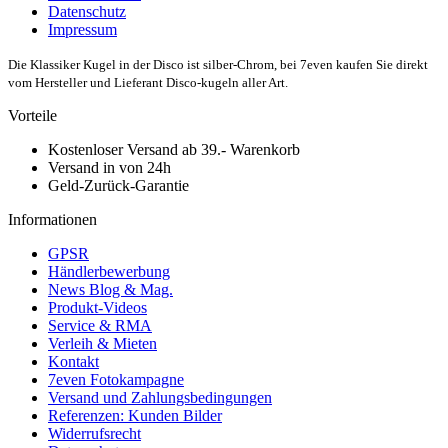
Datenschutz
Impressum
Die Klassiker Kugel in der Disco ist silber-Chrom, bei 7even kaufen Sie direkt
vom Hersteller und Lieferant Disco-kugeln aller Art.
Vorteile
Kostenloser Versand ab 39.- Warenkorb
Versand in von 24h
Geld-Zurück-Garantie
Informationen
GPSR
Händlerbewerbung
News Blog & Mag.
Produkt-Videos
Service & RMA
Verleih & Mieten
Kontakt
7even Fotokampagne
Versand und Zahlungsbedingungen
Referenzen: Kunden Bilder
Widerrufsrecht