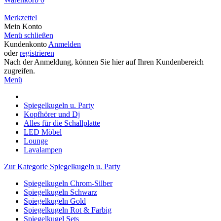
Merkzettel
Mein Konto
Menü schließen
Kundenkonto
Anmelden
oder
registrieren
Nach der Anmeldung, können Sie hier auf Ihren Kundenbereich
zugreifen.
Menü
Spiegelkugeln u. Party
Kopfhörer und Dj
Alles für die Schallplatte
LED Möbel
Lounge
Lavalampen
Zur Kategorie Spiegelkugeln u. Party
Spiegelkugeln Chrom-Silber
Spiegelkugeln Schwarz
Spiegelkugeln Gold
Spiegelkugeln Rot & Farbig
Spiegelkugel Sets