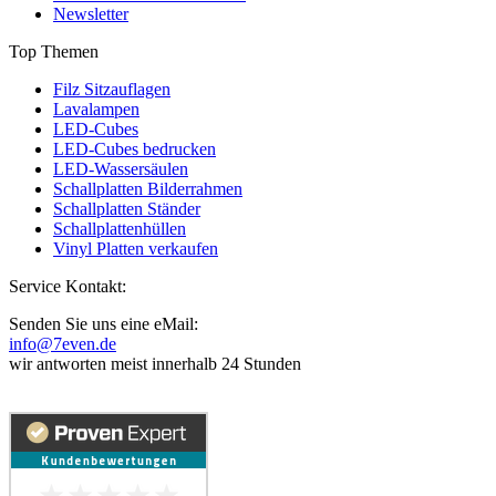
Newsletter
Top Themen
Filz Sitzauflagen
Lavalampen
LED-Cubes
LED-Cubes bedrucken
LED-Wassersäulen
Schallplatten Bilderrahmen
Schallplatten Ständer
Schallplattenhüllen
Vinyl Platten verkaufen
Service Kontakt:
Senden Sie uns eine eMail:
info@7even.de
wir antworten meist innerhalb 24 Stunden