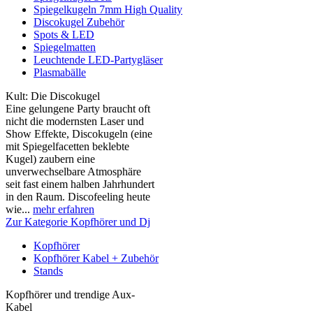
Spiegelkugeln 7mm High Quality
Discokugel Zubehör
Spots & LED
Spiegelmatten
Leuchtende LED-Partygläser
Plasmabälle
Kult: Die Discokugel
Eine gelungene Party braucht oft
nicht die modernsten Laser und
Show Effekte, Discokugeln (eine
mit Spiegelfacetten beklebte
Kugel) zaubern eine
unverwechselbare Atmosphäre
seit fast einem halben Jahrhundert
in den Raum. Discofeeling heute
wie...
mehr erfahren
Zur Kategorie Kopfhörer und Dj
Kopfhörer
Kopfhörer Kabel + Zubehör
Stands
Kopfhörer und trendige Aux-
Kabel