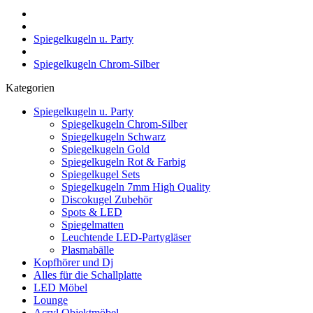
Spiegelkugeln u. Party
Spiegelkugeln Chrom-Silber
Kategorien
Spiegelkugeln u. Party
Spiegelkugeln Chrom-Silber
Spiegelkugeln Schwarz
Spiegelkugeln Gold
Spiegelkugeln Rot & Farbig
Spiegelkugel Sets
Spiegelkugeln 7mm High Quality
Discokugel Zubehör
Spots & LED
Spiegelmatten
Leuchtende LED-Partygläser
Plasmabälle
Kopfhörer und Dj
Alles für die Schallplatte
LED Möbel
Lounge
Acryl Objektmöbel