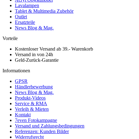
Lavalampen
Tablet & Multimedia Zubehör
Outlet
Ersatzteile
News Blog & Mag.
Vorteile
Kostenloser Versand ab 39.- Warenkorb
Versand in von 24h
Geld-Zurück-Garantie
Informationen
GPSR
Händlerbewerbung
News Blog & Mag.
Produkt-Videos
Service & RMA
Verleih & Mieten
Kontakt
7even Fotokampagne
Versand und Zahlungsbedingungen
Referenzen: Kunden Bilder
Widerrufsrecht