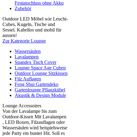
Festanschluss ohne Akku
Zubehör
Outdoor LED Möbel wie Leucht-
Cubes, Kugeln, Tische und
Sessel. Kabellos und mobil für
aussen!
Zur Kategorie Lounge
Wassersäulen
Lavalampen
Spandex Tisch Cover
Lounge Space Age Cuben
Outdoor Lounge Sitzkissen
Filz Auflagen
Feng Shui Gartendeko
Gartenlounge Pflanzkübel
Akustik & Design Module
Lounge Accessoires
Von der Lavalampe bis zum
Outdoor-Kissen Mit Lavalampen
, LED Boxen, Filzauflagen oder
Wassersäulen wird beispielsweise
jede Party ein bunter Hit. Soll es