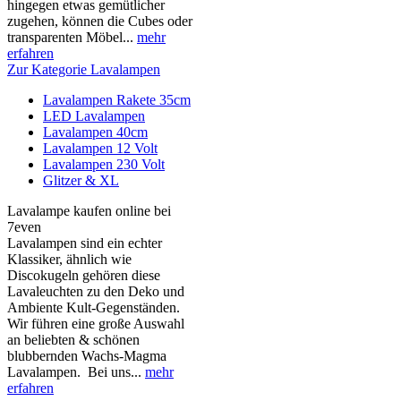
hingegen etwas gemütlicher
zugehen, können die Cubes oder
transparenten Möbel...
mehr
erfahren
Zur Kategorie Lavalampen
Lavalampen Rakete 35cm
LED Lavalampen
Lavalampen 40cm
Lavalampen 12 Volt
Lavalampen 230 Volt
Glitzer & XL
Lavalampe kaufen online bei
7even
Lavalampen sind ein echter
Klassiker, ähnlich wie
Discokugeln gehören diese
Lavaleuchten zu den Deko und
Ambiente Kult-Gegenständen.
Wir führen eine große Auswahl
an beliebten & schönen
blubbernden Wachs-Magma
Lavalampen. Bei uns...
mehr
erfahren