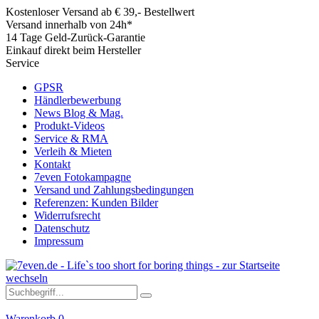
Kostenloser Versand ab € 39,- Bestellwert
Versand innerhalb von 24h*
14 Tage Geld-Zurück-Garantie
Einkauf direkt beim Hersteller
Service
GPSR
Händlerbewerbung
News Blog & Mag.
Produkt-Videos
Service & RMA
Verleih & Mieten
Kontakt
7even Fotokampagne
Versand und Zahlungsbedingungen
Referenzen: Kunden Bilder
Widerrufsrecht
Datenschutz
Impressum
Warenkorb
0