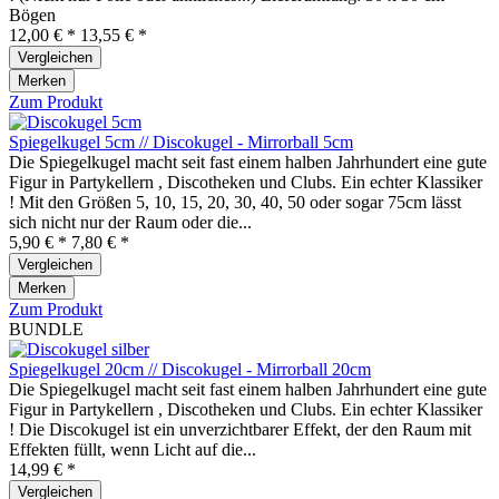
Bögen
12,00 € *
13,55 € *
Vergleichen
Merken
Zum Produkt
Spiegelkugel 5cm // Discokugel - Mirrorball 5cm
Die Spiegelkugel macht seit fast einem halben Jahrhundert eine gute
Figur in Partykellern , Discotheken und Clubs. Ein echter Klassiker
! Mit den Größen 5, 10, 15, 20, 30, 40, 50 oder sogar 75cm lässt
sich nicht nur der Raum oder die...
5,90 € *
7,80 € *
Vergleichen
Merken
Zum Produkt
BUNDLE
Spiegelkugel 20cm // Discokugel - Mirrorball 20cm
Die Spiegelkugel macht seit fast einem halben Jahrhundert eine gute
Figur in Partykellern , Discotheken und Clubs. Ein echter Klassiker
! Die Discokugel ist ein unverzichtbarer Effekt, der den Raum mit
Effekten füllt, wenn Licht auf die...
14,99 € *
Vergleichen