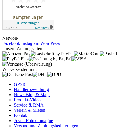
Network
Facebook
Instagram
WordPress
Unsere Zahlungsarten
Wir versenden mit:
GPSR
Händlerbewerbung
News Blog & Mag.
Produkt-Videos
Service & RMA
Verleih & Mieten
Kontakt
7even Fotokampagne
Versand und Zahlungsbedingungen