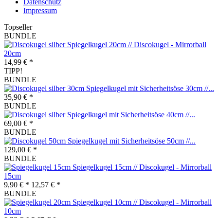
Datenschutz
Impressum
Topseller
BUNDLE
Spiegelkugel 20cm // Discokugel - Mirrorball
20cm
14,99 € *
TIPP!
BUNDLE
Spiegelkugel mit Sicherheitsöse 30cm //...
35,90 € *
BUNDLE
Spiegelkugel mit Sicherheitsöse 40cm //...
69,00 € *
BUNDLE
Spiegelkugel mit Sicherheitsöse 50cm //...
129,00 € *
BUNDLE
Spiegelkugel 15cm // Discokugel - Mirrorball
15cm
9,90 € *
12,57 € *
BUNDLE
Spiegelkugel 10cm // Discokugel - Mirrorball
10cm