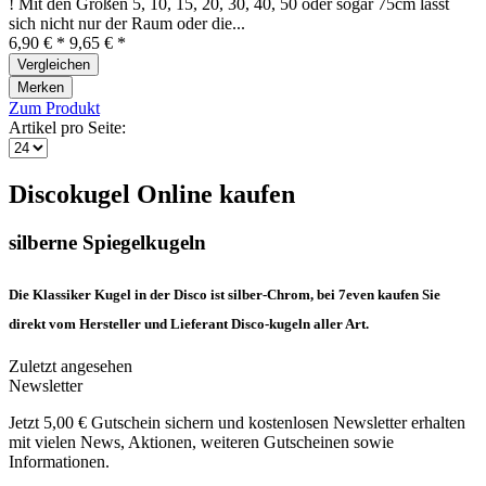
! Mit den Größen 5, 10, 15, 20, 30, 40, 50 oder sogar 75cm lässt
sich nicht nur der Raum oder die...
6,90 € *
9,65 € *
Vergleichen
Merken
Zum Produkt
Artikel pro Seite:
Discokugel Online kaufen
silberne Spiegelkugeln
Die Klassiker Kugel in der Disco ist silber-Chrom, bei 7even kaufen Sie
direkt vom Hersteller und Lieferant Disco-kugeln aller Art.
Zuletzt angesehen
Newsletter
Jetzt 5,00 € Gutschein sichern und kostenlosen Newsletter erhalten
mit vielen News, Aktionen, weiteren Gutscheinen sowie
Informationen.