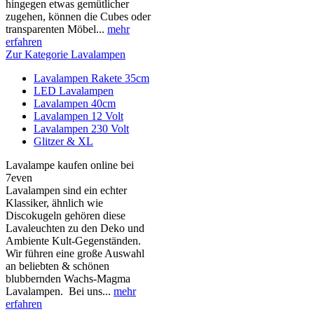
hingegen etwas gemütlicher
zugehen, können die Cubes oder
transparenten Möbel...
mehr
erfahren
Zur Kategorie Lavalampen
Lavalampen Rakete 35cm
LED Lavalampen
Lavalampen 40cm
Lavalampen 12 Volt
Lavalampen 230 Volt
Glitzer & XL
Lavalampe kaufen online bei
7even
Lavalampen sind ein echter
Klassiker, ähnlich wie
Discokugeln gehören diese
Lavaleuchten zu den Deko und
Ambiente Kult-Gegenständen.
Wir führen eine große Auswahl
an beliebten & schönen
blubbernden Wachs-Magma
Lavalampen. Bei uns...
mehr
erfahren