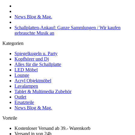
News Blog & Mag.
Schallplatten-Ankauf: Ganze Sammlungen / Wir kaufen
gebrauchte Musik an
Kategorien
Spiegelkugeln u. Party
Kopfhörer und Dj
Alles für die Schallplatte
LED Möbel
Lounge
Acryl Objektmöbel
Lavalampen
Tablet & Multimedia Zubehör
Outlet
Ersatzteile
News Blog & Mag.
Vorteile
Kostenloser Versand ab 39.- Warenkorb
Versand in von 24h