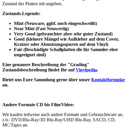
Zustand der Platten mit angeben.
Zustands-Legende:
Mint (Neuware, ggbf. noch eingeschweißt)
Near Mint (Fast Neuwertig)
Very Good (gebrauchter aber sehr guter Zustand)
Good (kleinere Mängel wie Aufkleber auf dem Cover,
Kratzer oder Abnutzungsspuren auf dem Vinyl)
Fair (Beschädigte Schallplatten die für Sammler eher
ungeeignet sind)
Eine genauere Beschreibung der "Grading"
Zustandsbeschreibung findet Ihr auf
Vinylpedia
.
Bietet uns Eure Sammlung gerne über unser
Kontaktformular
an.
Andere Formate CD bis Film/Video:
Wir kaufen teilweise auch andere Formate und Gebrauchtware an,
z.b.: DVD/Blu-Ray/3D Blu-Ray/UHD Blu-Ray, SACD, CD,
MC/Tapes an.