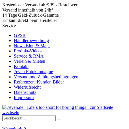
Kostenloser Versand ab € 39,- Bestellwert
Versand innerhalb von 24h*
14 Tage Geld-Zurück-Garantie
Einkauf direkt beim Hersteller
Service
GPSR
Händlerbewerbung
News Blog & Mag.
Produkt-Videos
Service & RMA
Verleih & Mieten
Kontakt
7even Fotokampagne
Versand und Zahlungsbedingungen
Referenzen: Kunden Bilder
Widerrufsrecht
Datenschutz
Impressum
Warenkorb
0