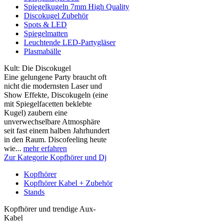
Spiegelkugeln 7mm High Quality
Discokugel Zubehör
Spots & LED
Spiegelmatten
Leuchtende LED-Partygläser
Plasmabälle
Kult: Die Discokugel
Eine gelungene Party braucht oft
nicht die modernsten Laser und
Show Effekte, Discokugeln (eine
mit Spiegelfacetten beklebte
Kugel) zaubern eine
unverwechselbare Atmosphäre
seit fast einem halben Jahrhundert
in den Raum. Discofeeling heute
wie...
mehr erfahren
Zur Kategorie Kopfhörer und Dj
Kopfhörer
Kopfhörer Kabel + Zubehör
Stands
Kopfhörer und trendige Aux-
Kabel