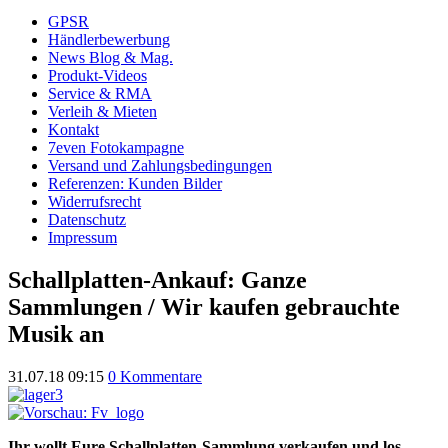
GPSR
Händlerbewerbung
News Blog & Mag.
Produkt-Videos
Service & RMA
Verleih & Mieten
Kontakt
7even Fotokampagne
Versand und Zahlungsbedingungen
Referenzen: Kunden Bilder
Widerrufsrecht
Datenschutz
Impressum
Schallplatten-Ankauf: Ganze
Sammlungen / Wir kaufen gebrauchte
Musik an
31.07.18 09:15
0 Kommentare
Ihr wollt Eure Schallplatten-Sammlung verkaufen und los