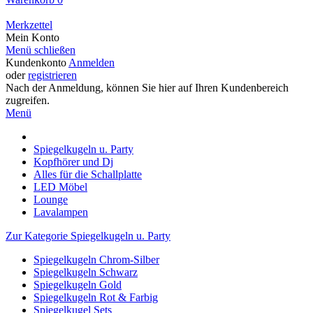
Merkzettel
Mein Konto
Menü schließen
Kundenkonto
Anmelden
oder
registrieren
Nach der Anmeldung, können Sie hier auf Ihren Kundenbereich
zugreifen.
Menü
Spiegelkugeln u. Party
Kopfhörer und Dj
Alles für die Schallplatte
LED Möbel
Lounge
Lavalampen
Zur Kategorie Spiegelkugeln u. Party
Spiegelkugeln Chrom-Silber
Spiegelkugeln Schwarz
Spiegelkugeln Gold
Spiegelkugeln Rot & Farbig
Spiegelkugel Sets