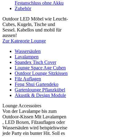
Festanschluss ohne Akku
Zubehör
Outdoor LED Möbel wie Leucht-
Cubes, Kugeln, Tische und
Sessel. Kabellos und mobil für
aussen!
Zur Kategorie Lounge
Wassersäulen
Lavalampen
Spandex Tisch Cover
Lounge Space Age Cuben
Outdoor Lounge Sitzkissen
Filz Auflagen
Feng Shui Gartendeko
Gartenlounge Pflanzkübel
Akustik & Design Module
Lounge Accessoires
Von der Lavalampe bis zum
Outdoor-Kissen Mit Lavalampen
, LED Boxen, Filzauflagen oder
Wassersäulen wird beispielsweise
jede Party ein bunter Hit. Soll es