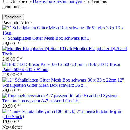
Ich habe die
Datenschutzbestimmungen
zur Kenntnis
genommen.
Passende Artikel
7" Schallplatten Gitter Mesh Box schwarz für...
29,90 € *
Mobiler Klappbarer Dj-Stand
Tisch
249,00 € *
Holz 3D Diffusor
Panel 600 x 600 x 85mm
219,00 € *
12"
Schallplatten Gitter Mesh Box schwarz 36 x...
39,90 € *
Tonabnehmersystem A-7 passend für alle...
29,90 € *
7" innenschutzhülle grün
(100 Stück)
19,90 € *
Newsletter