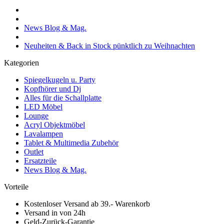
News Blog & Mag.
Neuheiten & Back in Stock pünktlich zu Weihnachten
Kategorien
Spiegelkugeln u. Party
Kopfhörer und Dj
Alles für die Schallplatte
LED Möbel
Lounge
Acryl Objektmöbel
Lavalampen
Tablet & Multimedia Zubehör
Outlet
Ersatzteile
News Blog & Mag.
Vorteile
Kostenloser Versand ab 39.- Warenkorb
Versand in von 24h
Geld-Zurück-Garantie