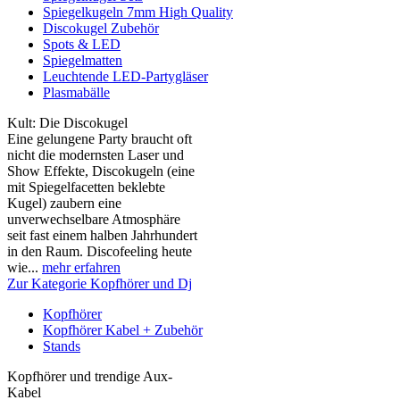
Spiegelkugeln 7mm High Quality
Discokugel Zubehör
Spots & LED
Spiegelmatten
Leuchtende LED-Partygläser
Plasmabälle
Kult: Die Discokugel
Eine gelungene Party braucht oft
nicht die modernsten Laser und
Show Effekte, Discokugeln (eine
mit Spiegelfacetten beklebte
Kugel) zaubern eine
unverwechselbare Atmosphäre
seit fast einem halben Jahrhundert
in den Raum. Discofeeling heute
wie...
mehr erfahren
Zur Kategorie Kopfhörer und Dj
Kopfhörer
Kopfhörer Kabel + Zubehör
Stands
Kopfhörer und trendige Aux-
Kabel