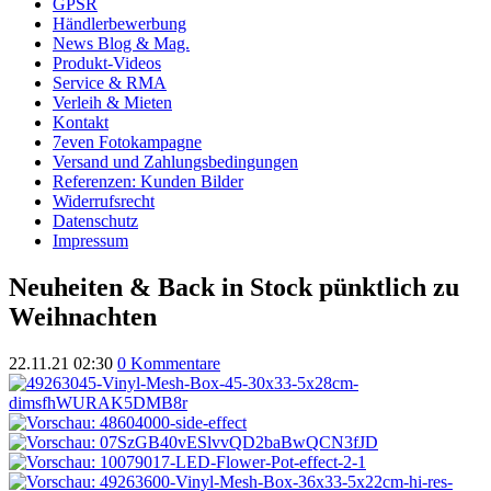
GPSR
Händlerbewerbung
News Blog & Mag.
Produkt-Videos
Service & RMA
Verleih & Mieten
Kontakt
7even Fotokampagne
Versand und Zahlungsbedingungen
Referenzen: Kunden Bilder
Widerrufsrecht
Datenschutz
Impressum
Neuheiten & Back in Stock pünktlich zu
Weihnachten
22.11.21 02:30
0 Kommentare