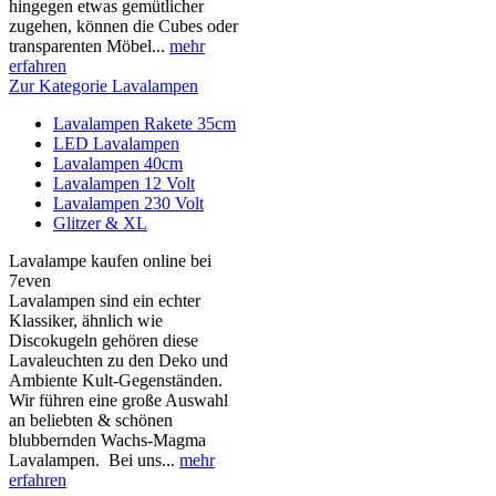
hingegen etwas gemütlicher
zugehen, können die Cubes oder
transparenten Möbel...
mehr
erfahren
Zur Kategorie Lavalampen
Lavalampen Rakete 35cm
LED Lavalampen
Lavalampen 40cm
Lavalampen 12 Volt
Lavalampen 230 Volt
Glitzer & XL
Lavalampe kaufen online bei
7even
Lavalampen sind ein echter
Klassiker, ähnlich wie
Discokugeln gehören diese
Lavaleuchten zu den Deko und
Ambiente Kult-Gegenständen.
Wir führen eine große Auswahl
an beliebten & schönen
blubbernden Wachs-Magma
Lavalampen. Bei uns...
mehr
erfahren