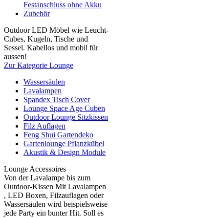
Festanschluss ohne Akku
Zubehör
Outdoor LED Möbel wie Leucht-
Cubes, Kugeln, Tische und
Sessel. Kabellos und mobil für
aussen!
Zur Kategorie Lounge
Wassersäulen
Lavalampen
Spandex Tisch Cover
Lounge Space Age Cuben
Outdoor Lounge Sitzkissen
Filz Auflagen
Feng Shui Gartendeko
Gartenlounge Pflanzkübel
Akustik & Design Module
Lounge Accessoires
Von der Lavalampe bis zum
Outdoor-Kissen Mit Lavalampen
, LED Boxen, Filzauflagen oder
Wassersäulen wird beispielsweise
jede Party ein bunter Hit. Soll es