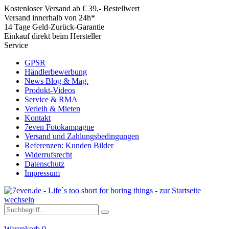
Kostenloser Versand ab € 39,- Bestellwert
Versand innerhalb von 24h*
14 Tage Geld-Zurück-Garantie
Einkauf direkt beim Hersteller
Service
GPSR
Händlerbewerbung
News Blog & Mag.
Produkt-Videos
Service & RMA
Verleih & Mieten
Kontakt
7even Fotokampagne
Versand und Zahlungsbedingungen
Referenzen: Kunden Bilder
Widerrufsrecht
Datenschutz
Impressum
Warenkorb
0