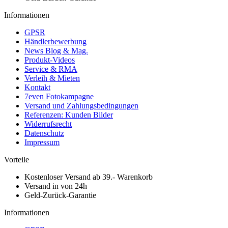
Informationen
GPSR
Händlerbewerbung
News Blog & Mag.
Produkt-Videos
Service & RMA
Verleih & Mieten
Kontakt
7even Fotokampagne
Versand und Zahlungsbedingungen
Referenzen: Kunden Bilder
Widerrufsrecht
Datenschutz
Impressum
Vorteile
Kostenloser Versand ab 39.- Warenkorb
Versand in von 24h
Geld-Zurück-Garantie
Informationen