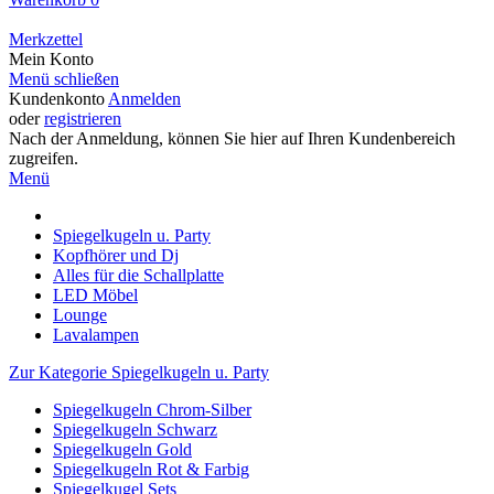
Merkzettel
Mein Konto
Menü schließen
Kundenkonto
Anmelden
oder
registrieren
Nach der Anmeldung, können Sie hier auf Ihren Kundenbereich
zugreifen.
Menü
Spiegelkugeln u. Party
Kopfhörer und Dj
Alles für die Schallplatte
LED Möbel
Lounge
Lavalampen
Zur Kategorie Spiegelkugeln u. Party
Spiegelkugeln Chrom-Silber
Spiegelkugeln Schwarz
Spiegelkugeln Gold
Spiegelkugeln Rot & Farbig
Spiegelkugel Sets