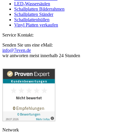
LED-Wassersäulen
Schallplatten Bilderrahmen
Schallplatten Ständer
Schallplattenhüllen
Vinyl Platten verkaufen
Service Kontakt:
Senden Sie uns eine eMail:
info@7even.de
wir antworten meist innerhalb 24 Stunden
Network