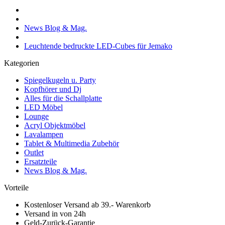
News Blog & Mag.
Leuchtende bedruckte LED-Cubes für Jemako
Kategorien
Spiegelkugeln u. Party
Kopfhörer und Dj
Alles für die Schallplatte
LED Möbel
Lounge
Acryl Objektmöbel
Lavalampen
Tablet & Multimedia Zubehör
Outlet
Ersatzteile
News Blog & Mag.
Vorteile
Kostenloser Versand ab 39.- Warenkorb
Versand in von 24h
Geld-Zurück-Garantie