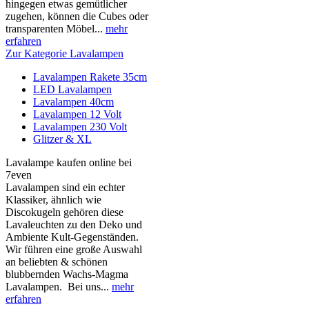
hingegen etwas gemütlicher
zugehen, können die Cubes oder
transparenten Möbel...
mehr
erfahren
Zur Kategorie Lavalampen
Lavalampen Rakete 35cm
LED Lavalampen
Lavalampen 40cm
Lavalampen 12 Volt
Lavalampen 230 Volt
Glitzer & XL
Lavalampe kaufen online bei
7even
Lavalampen sind ein echter
Klassiker, ähnlich wie
Discokugeln gehören diese
Lavaleuchten zu den Deko und
Ambiente Kult-Gegenständen.
Wir führen eine große Auswahl
an beliebten & schönen
blubbernden Wachs-Magma
Lavalampen. Bei uns...
mehr
erfahren