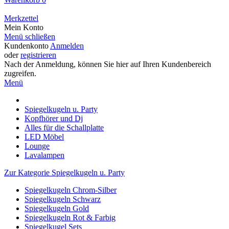
Merkzettel
Mein Konto
Menü schließen
Kundenkonto
Anmelden
oder
registrieren
Nach der Anmeldung, können Sie hier auf Ihren Kundenbereich
zugreifen.
Menü
Spiegelkugeln u. Party
Kopfhörer und Dj
Alles für die Schallplatte
LED Möbel
Lounge
Lavalampen
Zur Kategorie Spiegelkugeln u. Party
Spiegelkugeln Chrom-Silber
Spiegelkugeln Schwarz
Spiegelkugeln Gold
Spiegelkugeln Rot & Farbig
Spiegelkugel Sets