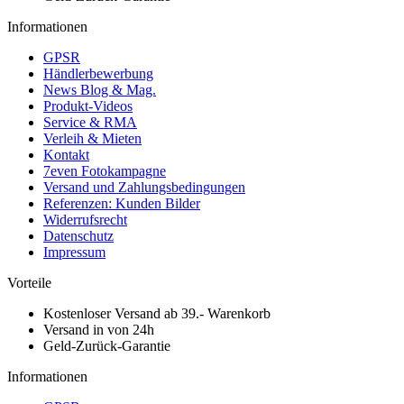
Informationen
GPSR
Händlerbewerbung
News Blog & Mag.
Produkt-Videos
Service & RMA
Verleih & Mieten
Kontakt
7even Fotokampagne
Versand und Zahlungsbedingungen
Referenzen: Kunden Bilder
Widerrufsrecht
Datenschutz
Impressum
Vorteile
Kostenloser Versand ab 39.- Warenkorb
Versand in von 24h
Geld-Zurück-Garantie
Informationen