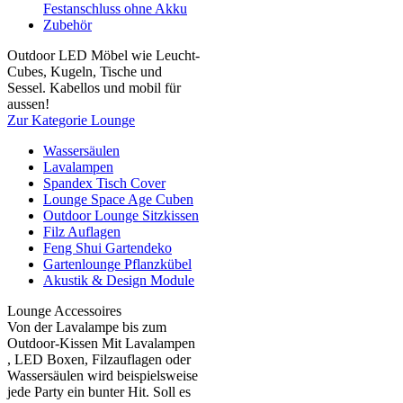
Festanschluss ohne Akku
Zubehör
Outdoor LED Möbel wie Leucht-
Cubes, Kugeln, Tische und
Sessel. Kabellos und mobil für
aussen!
Zur Kategorie Lounge
Wassersäulen
Lavalampen
Spandex Tisch Cover
Lounge Space Age Cuben
Outdoor Lounge Sitzkissen
Filz Auflagen
Feng Shui Gartendeko
Gartenlounge Pflanzkübel
Akustik & Design Module
Lounge Accessoires
Von der Lavalampe bis zum
Outdoor-Kissen Mit Lavalampen
, LED Boxen, Filzauflagen oder
Wassersäulen wird beispielsweise
jede Party ein bunter Hit. Soll es