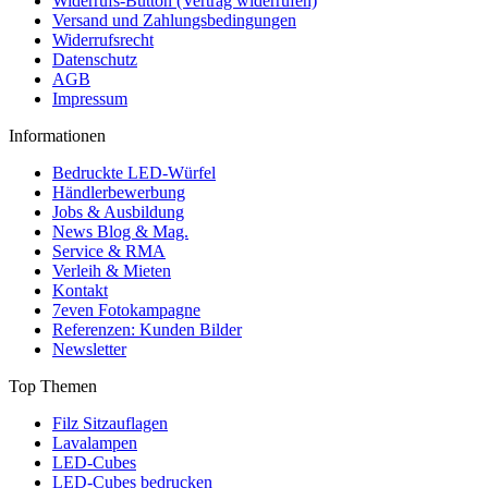
Widerrufs-Button (Vertrag widerrufen)
Versand und Zahlungsbedingungen
Widerrufsrecht
Datenschutz
AGB
Impressum
Informationen
Bedruckte LED-Würfel
Händlerbewerbung
Jobs & Ausbildung
News Blog & Mag.
Service & RMA
Verleih & Mieten
Kontakt
7even Fotokampagne
Referenzen: Kunden Bilder
Newsletter
Top Themen
Filz Sitzauflagen
Lavalampen
LED-Cubes
LED-Cubes bedrucken