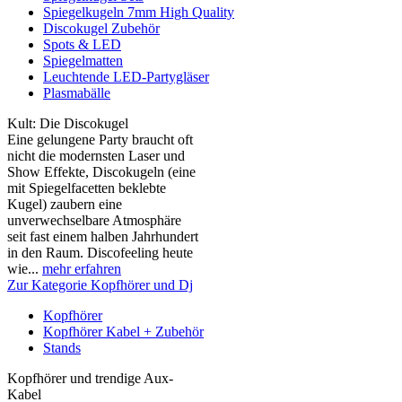
Spiegelkugeln 7mm High Quality
Discokugel Zubehör
Spots & LED
Spiegelmatten
Leuchtende LED-Partygläser
Plasmabälle
Kult: Die Discokugel
Eine gelungene Party braucht oft
nicht die modernsten Laser und
Show Effekte, Discokugeln (eine
mit Spiegelfacetten beklebte
Kugel) zaubern eine
unverwechselbare Atmosphäre
seit fast einem halben Jahrhundert
in den Raum. Discofeeling heute
wie...
mehr erfahren
Zur Kategorie Kopfhörer und Dj
Kopfhörer
Kopfhörer Kabel + Zubehör
Stands
Kopfhörer und trendige Aux-
Kabel