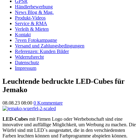
GPSR
Händlerbewerbung
News Blog & Mag.
Produkt-Videos
Service & RMA
Verleih & Mieten
Kontakt
7even Fotokampagne
Versand und Zahlungsbedingungen
Referenzen: Kunden Bilder
Widerrufsrecht
Datenschutz
Impressum
Leuchtende bedruckte LED-Cubes für
Jemako
08.08.23 08:00
0 Kommentare
LED-Cubes
mit Firmen Logo oder Werbebotschaft sind eine
innovative und auffällige Möglichkeit, um Werbung zu machen. Die
Würfel sind mit LED`s ausgestattet, die in den verschiedensten
Farben leuchten können und Farbprogramme abspielen können.