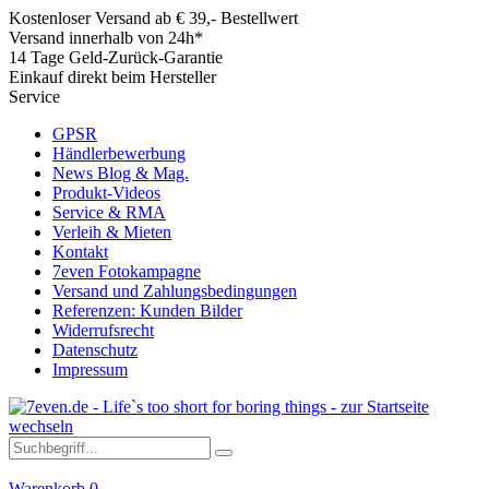
Kostenloser Versand ab € 39,- Bestellwert
Versand innerhalb von 24h*
14 Tage Geld-Zurück-Garantie
Einkauf direkt beim Hersteller
Service
GPSR
Händlerbewerbung
News Blog & Mag.
Produkt-Videos
Service & RMA
Verleih & Mieten
Kontakt
7even Fotokampagne
Versand und Zahlungsbedingungen
Referenzen: Kunden Bilder
Widerrufsrecht
Datenschutz
Impressum
Warenkorb
0