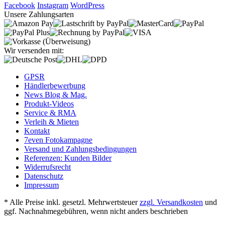
Facebook
Instagram
WordPress
Unsere Zahlungsarten
Wir versenden mit:
GPSR
Händlerbewerbung
News Blog & Mag.
Produkt-Videos
Service & RMA
Verleih & Mieten
Kontakt
7even Fotokampagne
Versand und Zahlungsbedingungen
Referenzen: Kunden Bilder
Widerrufsrecht
Datenschutz
Impressum
* Alle Preise inkl. gesetzl. Mehrwertsteuer
zzgl. Versandkosten
und
ggf. Nachnahmegebühren, wenn nicht anders beschrieben