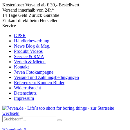
Kostenloser Versand ab € 39,- Bestellwert
Versand innerhalb von 24h*
14 Tage Geld-Zurück-Garantie
Einkauf direkt beim Hersteller
Service
GPSR
Händlerbewerbung
News Blog & Mag.
Produkt-Videos
Service & RMA
Verleih & Mieten
Kontakt
7even Fotokampagne
Versand und Zahlungsbedingungen
Referenzen: Kunden Bilder
Widerrufsrecht
Datenschutz
Impressum
Warenkorb
0