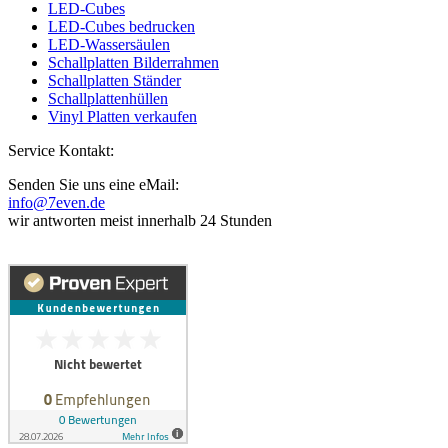
LED-Cubes
LED-Cubes bedrucken
LED-Wassersäulen
Schallplatten Bilderrahmen
Schallplatten Ständer
Schallplattenhüllen
Vinyl Platten verkaufen
Service Kontakt:
Senden Sie uns eine eMail:
info@7even.de
wir antworten meist innerhalb 24 Stunden