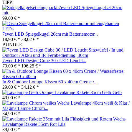
TIPP!
7even LED Spiegelkugelset 20cm
mit...
99,00 € *
7even LED Spiegelkugel 20cm mit Batteriemotor...
18,90 € *
38,02 € *
BUNDLE
7even LED Design Cube 30 / LED Leucht...
79,00 € *
106,25 € *
In & Outdoor Lounge Kissen 60 x 40cm Creme /...
29,00 € *
34,12 € *
Lavalampe Rakete 35cm Gelb-Gelb
49,00 € *
Lavalampe 40cm weiß & Klar /
Magma Lampe Chrom...
34,90 € *
Lavalampe Rakete 35cm Rot-Lila
39,00 € *