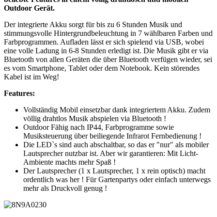
Outdoor Gerät.
Der integrierte Akku sorgt für bis zu 6 Stunden Musik und
stimmungsvolle Hintergrundbeleuchtung in 7 wählbaren Farben und
Farbprogrammen. Aufladen lässt er sich spielend via USB, wobei
eine volle Ladung in 6-8 Stunden erledigt ist. Die Musik gibt er via
Bluetooth von allen Geräten die über Bluetooth verfügen wieder, sei
es vom Smartphone, Tablet oder dem Notebook. Kein störendes
Kabel ist im Weg!
Features:
Vollständig Mobil einsetzbar dank integriertem Akku. Zudem
völlig drahtlos Musik abspielen via Bluetooth !
Outdoor Fähig nach IP44, Farbprogramme sowie
Musiksteuerung über beiliegende Infrarot Fernbedienung !
Die LED`s sind auch abschaltbar, so das er "nur" als mobiler
Lautsprecher nutzbar ist. Aber wir garantieren: Mit Licht-
Ambiente machts mehr Spaß !
Der Lautsprecher (1 x Lautsprecher, 1 x rein optisch) macht
ordentlich was her ! Für Gartenpartys oder einfach unterwegs
mehr als Druckvoll genug !