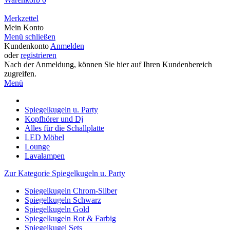
Merkzettel
Mein Konto
Menü schließen
Kundenkonto
Anmelden
oder
registrieren
Nach der Anmeldung, können Sie hier auf Ihren Kundenbereich
zugreifen.
Menü
Spiegelkugeln u. Party
Kopfhörer und Dj
Alles für die Schallplatte
LED Möbel
Lounge
Lavalampen
Zur Kategorie Spiegelkugeln u. Party
Spiegelkugeln Chrom-Silber
Spiegelkugeln Schwarz
Spiegelkugeln Gold
Spiegelkugeln Rot & Farbig
Spiegelkugel Sets