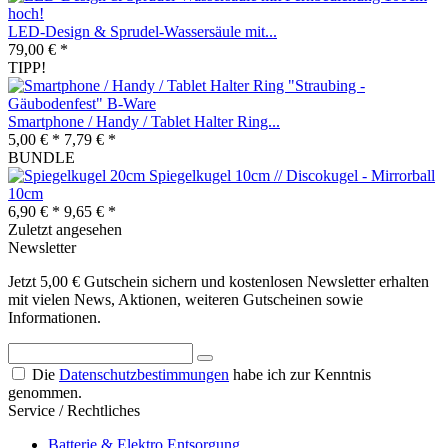
LED-Design & Sprudel-Wassersäule mit...
79,00 € *
TIPP!
Smartphone / Handy / Tablet Halter Ring...
5,00 € *
7,79 € *
BUNDLE
Spiegelkugel 10cm // Discokugel - Mirrorball
10cm
6,90 € *
9,65 € *
Zuletzt angesehen
Newsletter
Jetzt 5,00 € Gutschein sichern und kostenlosen Newsletter erhalten
mit vielen News, Aktionen, weiteren Gutscheinen sowie
Informationen.
Die
Datenschutzbestimmungen
habe ich zur Kenntnis
genommen.
Service / Rechtliches
Batterie & Elektro Entsorgung