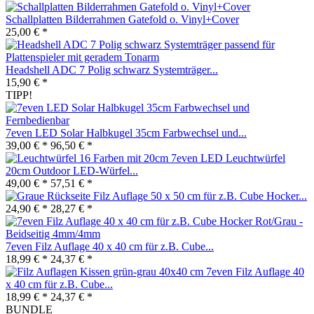
Schallplatten Bilderrahmen Gatefold o. Vinyl+Cover
25,00 € *
Headshell ADC 7 Polig schwarz Systemträger...
15,90 € *
TIPP!
7even LED Solar Halbkugel 35cm Farbwechsel und...
39,00 € *
96,50 € *
7even LED Leuchtwürfel
20cm Outdoor LED-Würfel...
49,00 € *
57,51 € *
Filz Auflage 50 x 50 cm für z.B. Cube Hocker...
24,90 € *
28,27 € *
7even Filz Auflage 40 x 40 cm für z.B. Cube...
18,99 € *
24,37 € *
7even Filz Auflage 40
x 40 cm für z.B. Cube...
18,99 € *
24,37 € *
BUNDLE