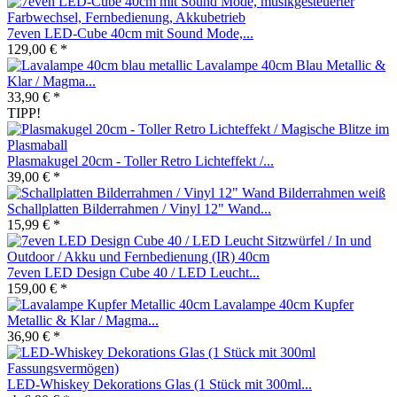
7even LED-Cube 40cm mit Sound Mode,...
129,00 € *
Lavalampe 40cm Blau Metallic &
Klar / Magma...
33,90 € *
TIPP!
Plasmakugel 20cm - Toller Retro Lichteffekt /...
39,00 € *
Schallplatten Bilderrahmen / Vinyl 12" Wand...
15,99 € *
7even LED Design Cube 40 / LED Leucht...
159,00 € *
Lavalampe 40cm Kupfer
Metallic & Klar / Magma...
36,90 € *
LED-Whiskey Dekorations Glas (1 Stück mit 300ml...