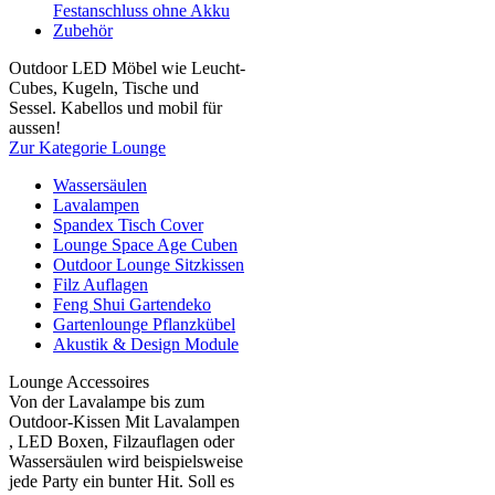
Festanschluss ohne Akku
Zubehör
Outdoor LED Möbel wie Leucht-
Cubes, Kugeln, Tische und
Sessel. Kabellos und mobil für
aussen!
Zur Kategorie Lounge
Wassersäulen
Lavalampen
Spandex Tisch Cover
Lounge Space Age Cuben
Outdoor Lounge Sitzkissen
Filz Auflagen
Feng Shui Gartendeko
Gartenlounge Pflanzkübel
Akustik & Design Module
Lounge Accessoires
Von der Lavalampe bis zum
Outdoor-Kissen Mit Lavalampen
, LED Boxen, Filzauflagen oder
Wassersäulen wird beispielsweise
jede Party ein bunter Hit. Soll es