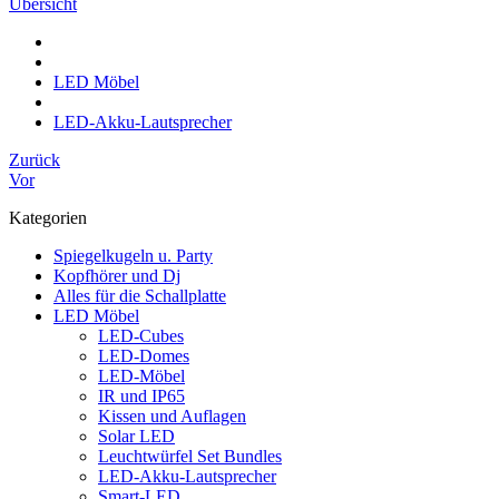
Übersicht
LED Möbel
LED-Akku-Lautsprecher
Zurück
Vor
Kategorien
Spiegelkugeln u. Party
Kopfhörer und Dj
Alles für die Schallplatte
LED Möbel
LED-Cubes
LED-Domes
LED-Möbel
IR und IP65
Kissen und Auflagen
Solar LED
Leuchtwürfel Set Bundles
LED-Akku-Lautsprecher
Smart-LED