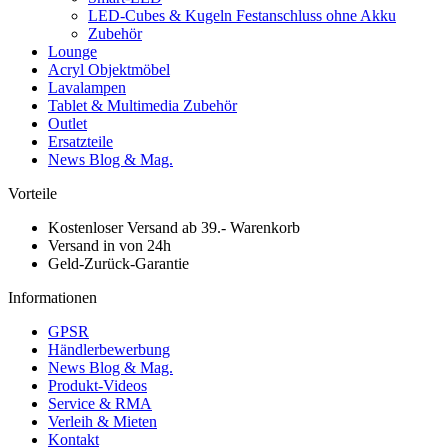
LED-Cubes & Kugeln Festanschluss ohne Akku
Zubehör
Lounge
Acryl Objektmöbel
Lavalampen
Tablet & Multimedia Zubehör
Outlet
Ersatzteile
News Blog & Mag.
Vorteile
Kostenloser Versand ab 39.- Warenkorb
Versand in von 24h
Geld-Zurück-Garantie
Informationen
GPSR
Händlerbewerbung
News Blog & Mag.
Produkt-Videos
Service & RMA
Verleih & Mieten
Kontakt