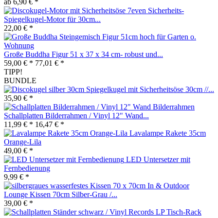
ab 6,90 € *
7even Sicherheits-
Spiegelkugel-Motor für 30cm...
22,00 € *
Große Buddha Figur 51 x 37 x 34 cm- robust und...
59,00 € *
77,01 € *
TIPP!
BUNDLE
Spiegelkugel mit Sicherheitsöse 30cm //...
35,90 € *
Schallplatten Bilderrahmen / Vinyl 12" Wand...
11,99 € *
16,47 € *
Lavalampe Rakete 35cm
Orange-Lila
49,00 € *
LED Untersetzer mit
Fernbedienung
9,99 € *
In & Outdoor
Lounge Kissen 70cm Silber-Grau /...
39,00 € *