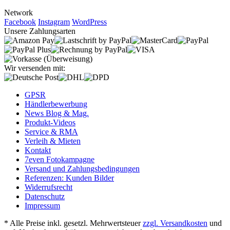
Network
Facebook
Instagram
WordPress
Unsere Zahlungsarten
Wir versenden mit:
GPSR
Händlerbewerbung
News Blog & Mag.
Produkt-Videos
Service & RMA
Verleih & Mieten
Kontakt
7even Fotokampagne
Versand und Zahlungsbedingungen
Referenzen: Kunden Bilder
Widerrufsrecht
Datenschutz
Impressum
* Alle Preise inkl. gesetzl. Mehrwertsteuer
zzgl. Versandkosten
und