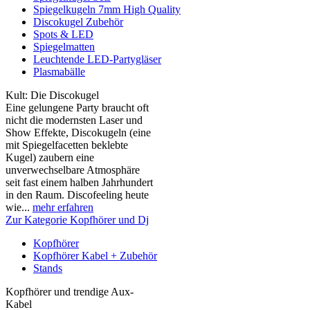
Spiegelkugeln 7mm High Quality
Discokugel Zubehör
Spots & LED
Spiegelmatten
Leuchtende LED-Partygläser
Plasmabälle
Kult: Die Discokugel
Eine gelungene Party braucht oft
nicht die modernsten Laser und
Show Effekte, Discokugeln (eine
mit Spiegelfacetten beklebte
Kugel) zaubern eine
unverwechselbare Atmosphäre
seit fast einem halben Jahrhundert
in den Raum. Discofeeling heute
wie...
mehr erfahren
Zur Kategorie Kopfhörer und Dj
Kopfhörer
Kopfhörer Kabel + Zubehör
Stands
Kopfhörer und trendige Aux-
Kabel