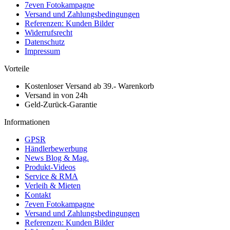
7even Fotokampagne
Versand und Zahlungsbedingungen
Referenzen: Kunden Bilder
Widerrufsrecht
Datenschutz
Impressum
Vorteile
Kostenloser Versand ab 39.- Warenkorb
Versand in von 24h
Geld-Zurück-Garantie
Informationen
GPSR
Händlerbewerbung
News Blog & Mag.
Produkt-Videos
Service & RMA
Verleih & Mieten
Kontakt
7even Fotokampagne
Versand und Zahlungsbedingungen
Referenzen: Kunden Bilder