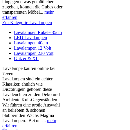
hingegen etwas gemütlicher
zugehen, können die Cubes oder
transparenten Möbel...
mehr
erfahren
Zur Kategorie Lavalampen
Lavalampen Rakete 35cm
LED Lavalampen
Lavalampen 40cm
Lavalampen 12 Volt
Lavalampen 230 Volt
Glitzer & XL
Lavalampe kaufen online bei
7even
Lavalampen sind ein echter
Klassiker, ähnlich wie
Discokugeln gehören diese
Lavaleuchten zu den Deko und
Ambiente Kult-Gegenständen.
Wir führen eine große Auswahl
an beliebten & schönen
blubbernden Wachs-Magma
Lavalampen. Bei uns...
mehr
erfahren