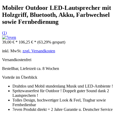
Mobiler Outdoor LED-Lautsprecher mit
Holzgriff, Bluetooth, Akku, Farbwechsel
sowie Fernbedienung
(
1
)
39,00 € *
106,25 € *
(63,29% gespart)
inkl. MwSt.
zzgl. Versandkosten
Versandkostenfrei
Bestellbar, Lieferzeit ca. 8 Wochen
Vorteile im Überblick
Drahtlos und Mobil stundenlang Musik und LED-Ambiente !
Spritzwasserfest für Outdoor ! Doppelt guter Sound dank 2
Lautsprechern !
Tolles Design, hochwertiger Look & Feel, Tragbar sowie
Fernbedienbar
7even Produkt direkt = 2 Jahre Garantie u. Deutscher Service