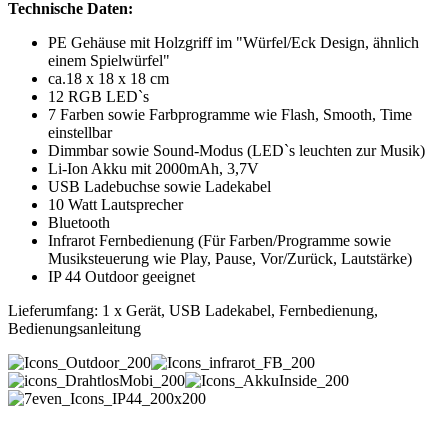
Technische Daten:
PE Gehäuse mit Holzgriff im "Würfel/Eck Design, ähnlich
einem Spielwürfel"
ca.18 x 18 x 18 cm
12 RGB LED`s
7 Farben sowie Farbprogramme wie Flash, Smooth, Time
einstellbar
Dimmbar sowie Sound-Modus (LED`s leuchten zur Musik)
Li-Ion Akku mit 2000mAh, 3,7V
USB Ladebuchse sowie Ladekabel
10 Watt Lautsprecher
Bluetooth
Infrarot Fernbedienung (Für Farben/Programme sowie
Musiksteuerung wie Play, Pause, Vor/Zurück, Lautstärke)
IP 44 Outdoor geeignet
Lieferumfang: 1 x Gerät, USB Ladekabel, Fernbedienung,
Bedienungsanleitung