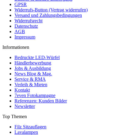
GPSR
Widerrufs-Button (Vertrag widerrufen)
Versand und Zahlungsbedingungen
Widerrufsrecht
Datenschutz
AGB
Impressum
Informationen
Bedruckte LED-Würfel
Händlerbewerbung
Jobs & Ausbildung
News Blog & Mag.
Service & RMA
Verleih & Mieten
Kontakt
7even Fotokampagne
Referenzen: Kunden Bilder
Newsletter
Top Themen
Filz Sitzauflagen
Lavalampen