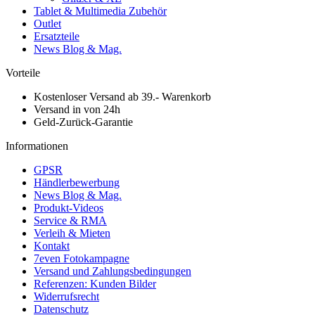
Tablet & Multimedia Zubehör
Outlet
Ersatzteile
News Blog & Mag.
Vorteile
Kostenloser Versand ab 39.- Warenkorb
Versand in von 24h
Geld-Zurück-Garantie
Informationen
GPSR
Händlerbewerbung
News Blog & Mag.
Produkt-Videos
Service & RMA
Verleih & Mieten
Kontakt
7even Fotokampagne
Versand und Zahlungsbedingungen
Referenzen: Kunden Bilder
Widerrufsrecht
Datenschutz