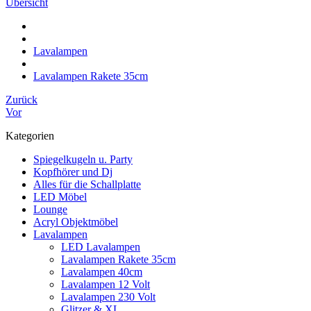
Übersicht
Lavalampen
Lavalampen Rakete 35cm
Zurück
Vor
Kategorien
Spiegelkugeln u. Party
Kopfhörer und Dj
Alles für die Schallplatte
LED Möbel
Lounge
Acryl Objektmöbel
Lavalampen
LED Lavalampen
Lavalampen Rakete 35cm
Lavalampen 40cm
Lavalampen 12 Volt
Lavalampen 230 Volt
Glitzer & XL