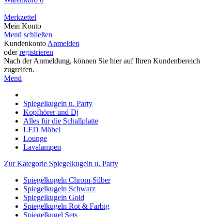
Merkzettel
Mein Konto
Menü schließen
Kundenkonto
Anmelden
oder
registrieren
Nach der Anmeldung, können Sie hier auf Ihren Kundenbereich
zugreifen.
Menü
Spiegelkugeln u. Party
Kopfhörer und Dj
Alles für die Schallplatte
LED Möbel
Lounge
Lavalampen
Zur Kategorie Spiegelkugeln u. Party
Spiegelkugeln Chrom-Silber
Spiegelkugeln Schwarz
Spiegelkugeln Gold
Spiegelkugeln Rot & Farbig
Spiegelkugel Sets