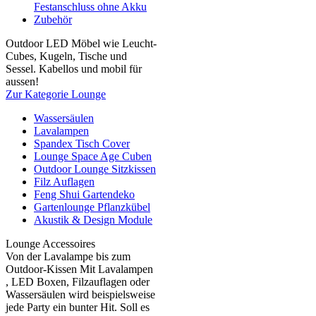
Festanschluss ohne Akku
Zubehör
Outdoor LED Möbel wie Leucht-
Cubes, Kugeln, Tische und
Sessel. Kabellos und mobil für
aussen!
Zur Kategorie Lounge
Wassersäulen
Lavalampen
Spandex Tisch Cover
Lounge Space Age Cuben
Outdoor Lounge Sitzkissen
Filz Auflagen
Feng Shui Gartendeko
Gartenlounge Pflanzkübel
Akustik & Design Module
Lounge Accessoires
Von der Lavalampe bis zum
Outdoor-Kissen Mit Lavalampen
, LED Boxen, Filzauflagen oder
Wassersäulen wird beispielsweise
jede Party ein bunter Hit. Soll es