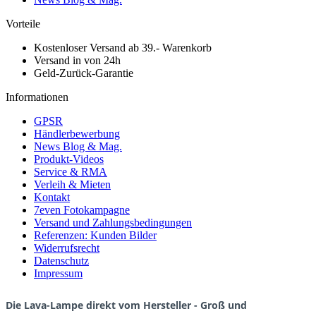
Vorteile
Kostenloser Versand ab 39.- Warenkorb
Versand in von 24h
Geld-Zurück-Garantie
Informationen
GPSR
Händlerbewerbung
News Blog & Mag.
Produkt-Videos
Service & RMA
Verleih & Mieten
Kontakt
7even Fotokampagne
Versand und Zahlungsbedingungen
Referenzen: Kunden Bilder
Widerrufsrecht
Datenschutz
Impressum
Die Lava-Lampe direkt vom Hersteller - Groß und