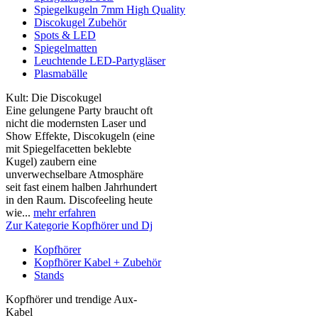
Spiegelkugeln 7mm High Quality
Discokugel Zubehör
Spots & LED
Spiegelmatten
Leuchtende LED-Partygläser
Plasmabälle
Kult: Die Discokugel
Eine gelungene Party braucht oft
nicht die modernsten Laser und
Show Effekte, Discokugeln (eine
mit Spiegelfacetten beklebte
Kugel) zaubern eine
unverwechselbare Atmosphäre
seit fast einem halben Jahrhundert
in den Raum. Discofeeling heute
wie...
mehr erfahren
Zur Kategorie Kopfhörer und Dj
Kopfhörer
Kopfhörer Kabel + Zubehör
Stands
Kopfhörer und trendige Aux-
Kabel