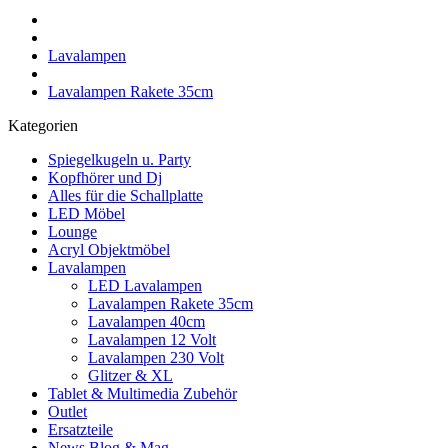
Lavalampen
Lavalampen Rakete 35cm
Kategorien
Spiegelkugeln u. Party
Kopfhörer und Dj
Alles für die Schallplatte
LED Möbel
Lounge
Acryl Objektmöbel
Lavalampen
LED Lavalampen
Lavalampen Rakete 35cm
Lavalampen 40cm
Lavalampen 12 Volt
Lavalampen 230 Volt
Glitzer & XL
Tablet & Multimedia Zubehör
Outlet
Ersatzteile
News Blog & Mag.