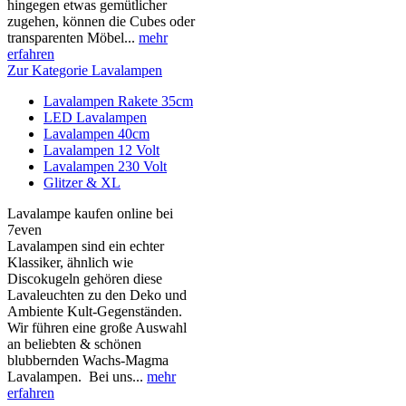
hingegen etwas gemütlicher
zugehen, können die Cubes oder
transparenten Möbel...
mehr
erfahren
Zur Kategorie Lavalampen
Lavalampen Rakete 35cm
LED Lavalampen
Lavalampen 40cm
Lavalampen 12 Volt
Lavalampen 230 Volt
Glitzer & XL
Lavalampe kaufen online bei
7even
Lavalampen sind ein echter
Klassiker, ähnlich wie
Discokugeln gehören diese
Lavaleuchten zu den Deko und
Ambiente Kult-Gegenständen.
Wir führen eine große Auswahl
an beliebten & schönen
blubbernden Wachs-Magma
Lavalampen. Bei uns...
mehr
erfahren