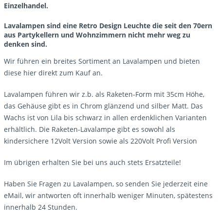
Einzelhandel.
Lavalampen
sind eine Retro Design Leuchte die seit den 70ern
aus Partykellern und Wohnzimmern nicht mehr weg zu
denken sind.
Wir führen ein breites Sortiment an Lavalampen und bieten
diese hier direkt zum Kauf an.
Lavalampen führen wir z.b. als Raketen-Form mit 35cm Höhe,
das Gehäuse gibt es in Chrom glänzend und silber Matt. Das
Wachs ist von Lila bis schwarz in allen erdenklichen Varianten
erhältlich. Die Raketen-Lavalampe gibt es sowohl als
kindersichere 12Volt Version sowie als 220Volt Profi Version
Im übrigen erhalten Sie bei uns auch stets Ersatzteile!
Haben Sie Fragen zu Lavalampen, so senden Sie jederzeit eine
eMail, wir antworten oft innerhalb weniger Minuten, spätestens
innerhalb 24 Stunden.