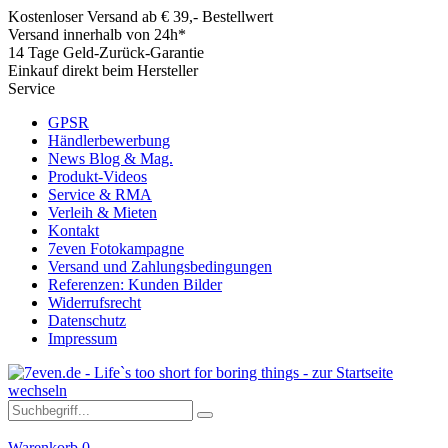
Kostenloser Versand ab € 39,- Bestellwert
Versand innerhalb von 24h*
14 Tage Geld-Zurück-Garantie
Einkauf direkt beim Hersteller
Service
GPSR
Händlerbewerbung
News Blog & Mag.
Produkt-Videos
Service & RMA
Verleih & Mieten
Kontakt
7even Fotokampagne
Versand und Zahlungsbedingungen
Referenzen: Kunden Bilder
Widerrufsrecht
Datenschutz
Impressum
Warenkorb
0