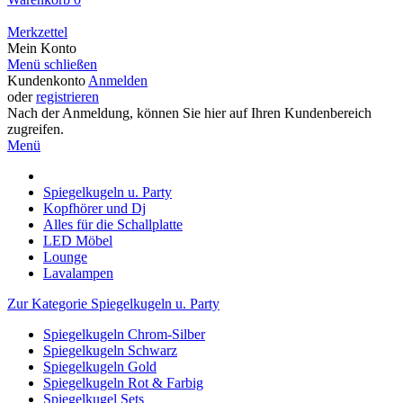
Merkzettel
Mein Konto
Menü schließen
Kundenkonto
Anmelden
oder
registrieren
Nach der Anmeldung, können Sie hier auf Ihren Kundenbereich
zugreifen.
Menü
Spiegelkugeln u. Party
Kopfhörer und Dj
Alles für die Schallplatte
LED Möbel
Lounge
Lavalampen
Zur Kategorie Spiegelkugeln u. Party
Spiegelkugeln Chrom-Silber
Spiegelkugeln Schwarz
Spiegelkugeln Gold
Spiegelkugeln Rot & Farbig
Spiegelkugel Sets