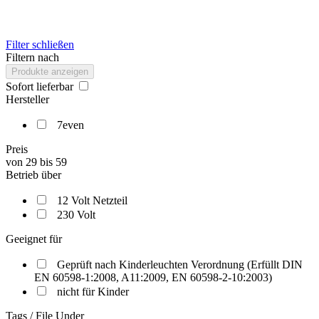
Filter schließen
Filtern nach
Produkte anzeigen
Sofort lieferbar
Hersteller
7even
Preis
von
29
bis
59
Betrieb über
12 Volt Netzteil
230 Volt
Geeignet für
Geprüft nach Kinderleuchten Verordnung (Erfüllt DIN
EN 60598-1:2008, A11:2009, EN 60598-2-10:2003)
nicht für Kinder
Tags / File Under