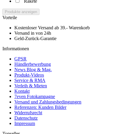
Rakete
Produkte anzeigen
Vorteile
Kostenloser Versand ab 39.- Warenkorb
Versand in von 24h
Geld-Zurück-Garantie
Informationen
GPSR
Händlerbewerbung
News Blog & Mag.
Produkt-Videos
Service & RMA
Verleih & Mieten
Kontakt
7even Fotokampagne
Versand und Zahlungsbedingungen
Referenzen: Kunden Bilder
Widerrufsrecht
Datenschutz
Impressum
Topseller