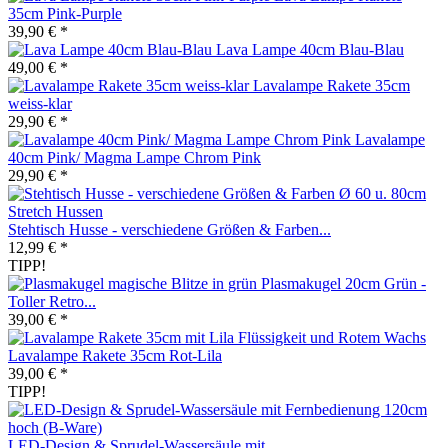
35cm Pink-Purple
39,90 € *
Lava Lampe 40cm Blau-Blau
49,00 € *
Lavalampe Rakete 35cm
weiss-klar
29,90 € *
Lavalampe
40cm Pink/ Magma Lampe Chrom Pink
29,90 € *
Stehtisch Husse - verschiedene Größen & Farben...
12,99 € *
TIPP!
Plasmakugel 20cm Grün -
Toller Retro...
39,00 € *
Lavalampe Rakete 35cm Rot-Lila
39,00 € *
TIPP!
LED-Design & Sprudel-Wassersäule mit...