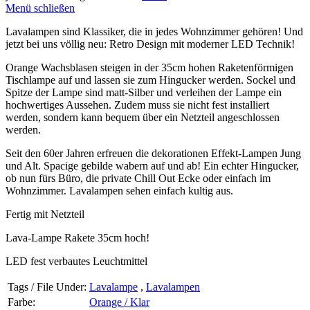
Menü schließen
Lavalampen sind Klassiker, die in jedes Wohnzimmer gehören! Und
jetzt bei uns völlig neu: Retro Design mit moderner LED Technik!
Orange Wachsblasen
steigen in der 35cm hohen Raketenförmigen
Tischlampe auf und lassen sie zum Hingucker werden. Sockel und
Spitze der Lampe sind matt-Silber und verleihen der Lampe ein
hochwertiges Aussehen. Zudem muss sie nicht fest installiert
werden, sondern kann bequem über ein Netzteil angeschlossen
werden.
Seit den 60er Jahren erfreuen die dekorationen Effekt-Lampen Jung
und Alt. Spacige gebilde wabern auf und ab! Ein echter Hingucker,
ob nun fürs Büro, die private Chill Out Ecke oder einfach im
Wohnzimmer. Lavalampen sehen einfach kultig aus.
Fertig mit Netzteil
Lava-Lampe Rakete 35cm hoch!
LED fest verbautes Leuchtmittel
Tags / File Under:
Lavalampe
,
Lavalampen
Farbe:
Orange / Klar