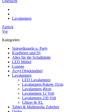
Übersicht
Lavalampen
Zurück
Vor
Kategorien
Spiegelkugeln u. Party
Kopfhörer und Dj
Alles für die Schallplatte
LED Möbel
Lounge
Acryl Objektmöbel
Lavalampen
LED Lavalampen
Lavalampen Rakete 35cm
Lavalampen 40cm
Lavalampen 12 Volt
Lavalampen 230 Volt
Glitzer & XL
Tablet & Multimedia Zubehör
Outlet