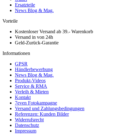
Ersatzteile
News Blog & Mag.
Vorteile
Kostenloser Versand ab 39.- Warenkorb
Versand in von 24h
Geld-Zurück-Garantie
Informationen
GPSR
Händlerbewerbung
News Blog & Mag.
Produkt-Videos
Service & RMA
Verleih & Mieten
Kontakt
7even Fotokampagne
Versand und Zahlungsbedingungen
Referenzen: Kunden Bilder
Widerrufsrecht
Datenschutz
Impressum