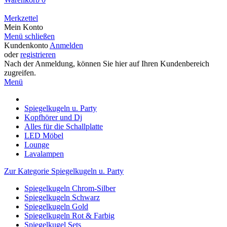
Merkzettel
Mein Konto
Menü schließen
Kundenkonto
Anmelden
oder
registrieren
Nach der Anmeldung, können Sie hier auf Ihren Kundenbereich
zugreifen.
Menü
Spiegelkugeln u. Party
Kopfhörer und Dj
Alles für die Schallplatte
LED Möbel
Lounge
Lavalampen
Zur Kategorie Spiegelkugeln u. Party
Spiegelkugeln Chrom-Silber
Spiegelkugeln Schwarz
Spiegelkugeln Gold
Spiegelkugeln Rot & Farbig
Spiegelkugel Sets