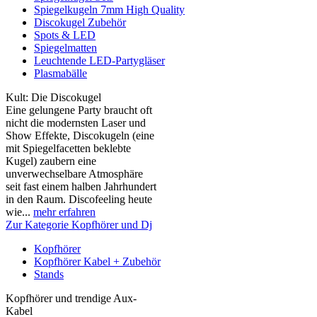
Spiegelkugeln 7mm High Quality
Discokugel Zubehör
Spots & LED
Spiegelmatten
Leuchtende LED-Partygläser
Plasmabälle
Kult: Die Discokugel
Eine gelungene Party braucht oft
nicht die modernsten Laser und
Show Effekte, Discokugeln (eine
mit Spiegelfacetten beklebte
Kugel) zaubern eine
unverwechselbare Atmosphäre
seit fast einem halben Jahrhundert
in den Raum. Discofeeling heute
wie...
mehr erfahren
Zur Kategorie Kopfhörer und Dj
Kopfhörer
Kopfhörer Kabel + Zubehör
Stands
Kopfhörer und trendige Aux-
Kabel