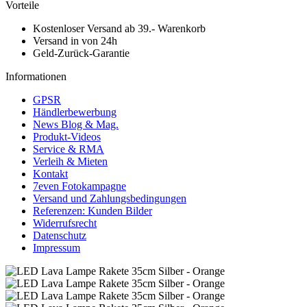
Vorteile
Kostenloser Versand ab 39.- Warenkorb
Versand in von 24h
Geld-Zurück-Garantie
Informationen
GPSR
Händlerbewerbung
News Blog & Mag.
Produkt-Videos
Service & RMA
Verleih & Mieten
Kontakt
7even Fotokampagne
Versand und Zahlungsbedingungen
Referenzen: Kunden Bilder
Widerrufsrecht
Datenschutz
Impressum