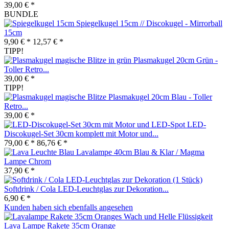
39,00 € *
BUNDLE
Spiegelkugel 15cm // Discokugel - Mirrorball
15cm
9,90 € *
12,57 € *
TIPP!
Plasmakugel 20cm Grün -
Toller Retro...
39,00 € *
TIPP!
Plasmakugel 20cm Blau - Toller
Retro...
39,00 € *
LED-
Discokugel-Set 30cm komplett mit Motor und...
79,00 € *
86,76 € *
Lavalampe 40cm Blau & Klar / Magma
Lampe Chrom
37,90 € *
Softdrink / Cola LED-Leuchtglas zur Dekoration...
6,90 € *
Kunden haben sich ebenfalls angesehen
Lava Lampe Rakete 35cm Orange