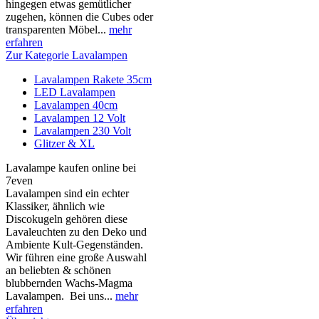
hingegen etwas gemütlicher
zugehen, können die Cubes oder
transparenten Möbel...
mehr
erfahren
Zur Kategorie Lavalampen
Lavalampen Rakete 35cm
LED Lavalampen
Lavalampen 40cm
Lavalampen 12 Volt
Lavalampen 230 Volt
Glitzer & XL
Lavalampe kaufen online bei
7even
Lavalampen sind ein echter
Klassiker, ähnlich wie
Discokugeln gehören diese
Lavaleuchten zu den Deko und
Ambiente Kult-Gegenständen.
Wir führen eine große Auswahl
an beliebten & schönen
blubbernden Wachs-Magma
Lavalampen. Bei uns...
mehr
erfahren