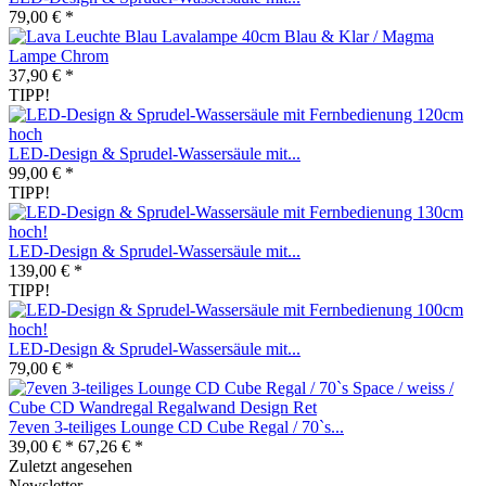
79,00 € *
Lavalampe 40cm Blau & Klar / Magma
Lampe Chrom
37,90 € *
TIPP!
LED-Design & Sprudel-Wassersäule mit...
99,00 € *
TIPP!
LED-Design & Sprudel-Wassersäule mit...
139,00 € *
TIPP!
LED-Design & Sprudel-Wassersäule mit...
79,00 € *
7even 3-teiliges Lounge CD Cube Regal / 70`s...
39,00 € *
67,26 € *
Zuletzt angesehen
Newsletter