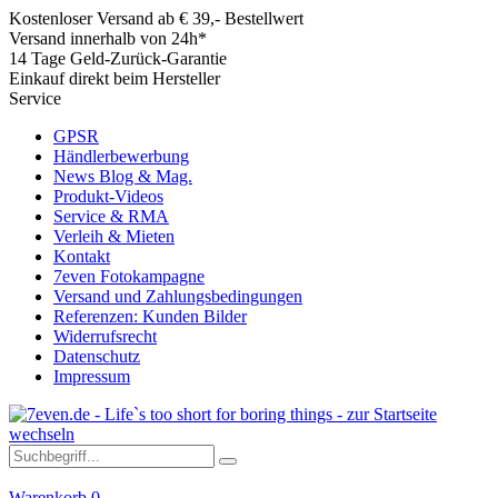
Kostenloser Versand ab € 39,- Bestellwert
Versand innerhalb von 24h*
14 Tage Geld-Zurück-Garantie
Einkauf direkt beim Hersteller
Service
GPSR
Händlerbewerbung
News Blog & Mag.
Produkt-Videos
Service & RMA
Verleih & Mieten
Kontakt
7even Fotokampagne
Versand und Zahlungsbedingungen
Referenzen: Kunden Bilder
Widerrufsrecht
Datenschutz
Impressum
Warenkorb
0