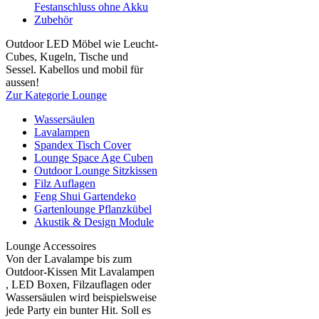
Festanschluss ohne Akku
Zubehör
Outdoor LED Möbel wie Leucht-
Cubes, Kugeln, Tische und
Sessel. Kabellos und mobil für
aussen!
Zur Kategorie Lounge
Wassersäulen
Lavalampen
Spandex Tisch Cover
Lounge Space Age Cuben
Outdoor Lounge Sitzkissen
Filz Auflagen
Feng Shui Gartendeko
Gartenlounge Pflanzkübel
Akustik & Design Module
Lounge Accessoires
Von der Lavalampe bis zum
Outdoor-Kissen Mit Lavalampen
, LED Boxen, Filzauflagen oder
Wassersäulen wird beispielsweise
jede Party ein bunter Hit. Soll es