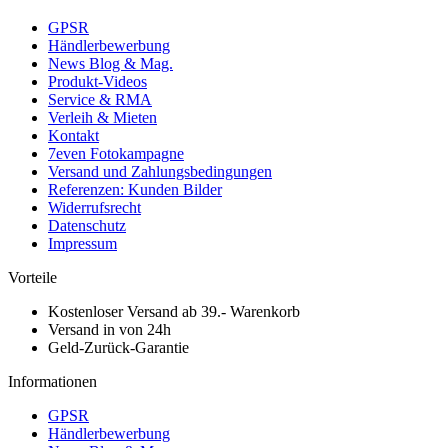
GPSR
Händlerbewerbung
News Blog & Mag.
Produkt-Videos
Service & RMA
Verleih & Mieten
Kontakt
7even Fotokampagne
Versand und Zahlungsbedingungen
Referenzen: Kunden Bilder
Widerrufsrecht
Datenschutz
Impressum
Vorteile
Kostenloser Versand ab 39.- Warenkorb
Versand in von 24h
Geld-Zurück-Garantie
Informationen
GPSR
Händlerbewerbung