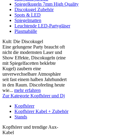
Spiegelkugeln 7mm High Quality
Discokugel Zubehör
Spots & LED
Spiegelmatten
Leuchtende LED-Partygläser
Plasmabälle
Kult: Die Discokugel
Eine gelungene Party braucht oft
nicht die modernsten Laser und
Show Effekte, Discokugeln (eine
mit Spiegelfacetten beklebte
Kugel) zaubern eine
unverwechselbare Atmosphäre
seit fast einem halben Jahrhundert
in den Raum. Discofeeling heute
wie...
mehr erfahren
Zur Kategorie Kopfhörer und Dj
Kopfhörer
Kopfhörer Kabel + Zubehör
Stands
Kopfhörer und trendige Aux-
Kabel