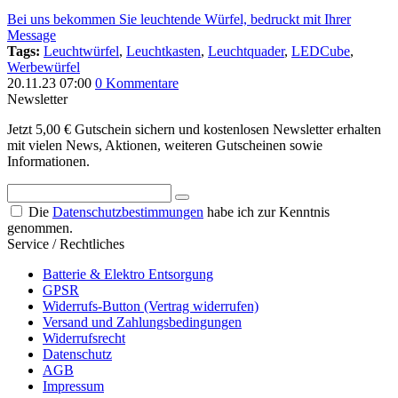
Bei uns bekommen Sie leuchtende Würfel, bedruckt mit Ihrer
Message
Tags:
Leuchtwürfel
,
Leuchtkasten
,
Leuchtquader
,
LEDCube
,
Werbewürfel
20.11.23 07:00
0 Kommentare
Newsletter
Jetzt 5,00 € Gutschein sichern und kostenlosen Newsletter erhalten
mit vielen News, Aktionen, weiteren Gutscheinen sowie
Informationen.
Die
Datenschutzbestimmungen
habe ich zur Kenntnis
genommen.
Service / Rechtliches
Batterie & Elektro Entsorgung
GPSR
Widerrufs-Button (Vertrag widerrufen)
Versand und Zahlungsbedingungen
Widerrufsrecht
Datenschutz
AGB
Impressum