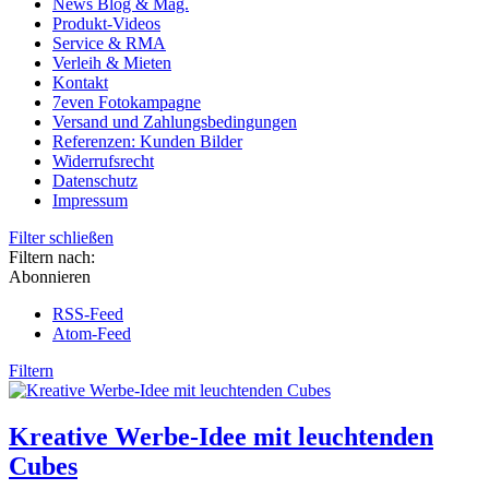
News Blog & Mag.
Produkt-Videos
Service & RMA
Verleih & Mieten
Kontakt
7even Fotokampagne
Versand und Zahlungsbedingungen
Referenzen: Kunden Bilder
Widerrufsrecht
Datenschutz
Impressum
Filter schließen
Filtern nach:
Abonnieren
RSS-Feed
Atom-Feed
Filtern
Kreative Werbe-Idee mit leuchtenden
Cubes