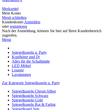
Merkzettel
Mein Konto
Menü schließen
Kundenkonto
Anmelden
oder
registrieren
Nach der Anmeldung, können Sie hier auf Ihren Kundenbereich
zugreifen.
Menü
Spiegelkugeln u. Party
Kopfhörer und Dj
Alles für die Schallplatte
LED Möbel
Lounge
Lavalampen
Zur Kategorie Spiegelkugeln u. Party
Spiegelkugeln Chrom-Silber
Spiegelkugeln Schwarz
Spiegelkugeln Gold
Spiegelkugeln Rot & Farbig
Spiegelkugel Sets