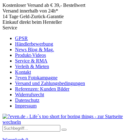
Kostenloser Versand ab € 39,- Bestellwert
Versand innerhalb von 24h*
14 Tage Geld-Zurück-Garantie
Einkauf direkt beim Hersteller
Service
GPSR
Händlerbewerbung
News Blog & Mag.
Produkt-Videos
Service & RMA
Verleih & Mieten
Kontakt
7even Fotokampagne
Versand und Zahlungsbedingungen
Referenzen: Kunden Bilder
Widerrufsrecht
Datenschutz
Impressum
Warenkorb
0