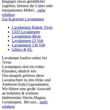
hingegen etwas gemütlicher
zugehen, können die Cubes oder
transparenten Möbel...
mehr
erfahren
Zur Kategorie Lavalampen
Lavalampen Rakete 35cm
LED Lavalampen
Lavalampen 40cm
Lavalampen 12 Volt
Lavalampen 230 Volt
Glitzer & XL
Lavalampe kaufen online bei
7even
Lavalampen sind ein echter
Klassiker, ähnlich wie
Discokugeln gehören diese
Lavaleuchten zu den Deko und
Ambiente Kult-Gegenständen.
Wir führen eine große Auswahl
an beliebten & schönen
blubbernden Wachs-Magma
Lavalampen. Bei uns...
mehr
erfahren