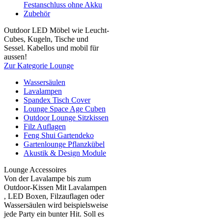
Festanschluss ohne Akku
Zubehör
Outdoor LED Möbel wie Leucht-
Cubes, Kugeln, Tische und
Sessel. Kabellos und mobil für
aussen!
Zur Kategorie Lounge
Wassersäulen
Lavalampen
Spandex Tisch Cover
Lounge Space Age Cuben
Outdoor Lounge Sitzkissen
Filz Auflagen
Feng Shui Gartendeko
Gartenlounge Pflanzkübel
Akustik & Design Module
Lounge Accessoires
Von der Lavalampe bis zum
Outdoor-Kissen Mit Lavalampen
, LED Boxen, Filzauflagen oder
Wassersäulen wird beispielsweise
jede Party ein bunter Hit. Soll es