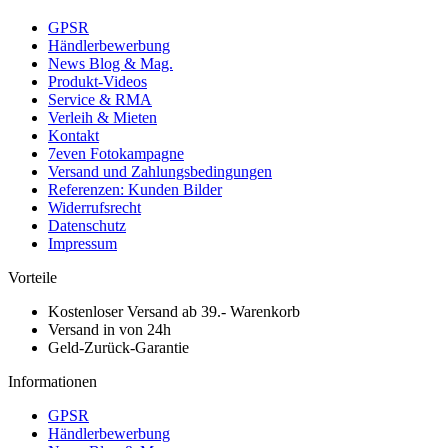
GPSR
Händlerbewerbung
News Blog & Mag.
Produkt-Videos
Service & RMA
Verleih & Mieten
Kontakt
7even Fotokampagne
Versand und Zahlungsbedingungen
Referenzen: Kunden Bilder
Widerrufsrecht
Datenschutz
Impressum
Vorteile
Kostenloser Versand ab 39.- Warenkorb
Versand in von 24h
Geld-Zurück-Garantie
Informationen
GPSR
Händlerbewerbung