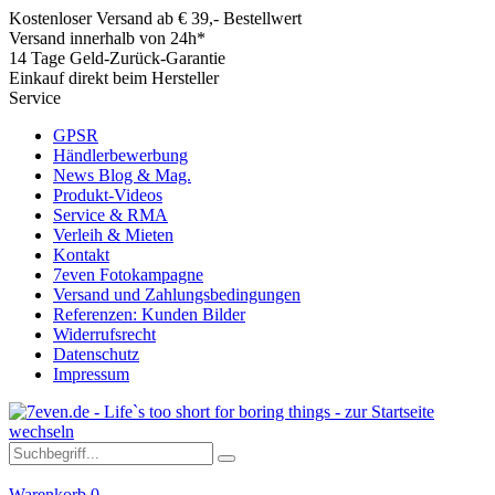
Kostenloser Versand ab € 39,- Bestellwert
Versand innerhalb von 24h*
14 Tage Geld-Zurück-Garantie
Einkauf direkt beim Hersteller
Service
GPSR
Händlerbewerbung
News Blog & Mag.
Produkt-Videos
Service & RMA
Verleih & Mieten
Kontakt
7even Fotokampagne
Versand und Zahlungsbedingungen
Referenzen: Kunden Bilder
Widerrufsrecht
Datenschutz
Impressum
Warenkorb
0