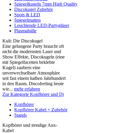
Spiegelkugeln 7mm High Quality
Discokugel Zubehör
Spots & LED
Spiegelmatten
Leuchtende LED-Partygläser
Plasmabälle
Kult: Die Discokugel
Eine gelungene Party braucht oft
nicht die modernsten Laser und
Show Effekte, Discokugeln (eine
mit Spiegelfacetten beklebte
Kugel) zaubern eine
unverwechselbare Atmosphäre
seit fast einem halben Jahrhundert
in den Raum. Discofeeling heute
wie...
mehr erfahren
Zur Kategorie Kopfhörer und Dj
Kopfhörer
Kopfhörer Kabel + Zubehör
Stands
Kopfhörer und trendige Aux-
Kabel