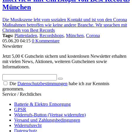
München
Die Musikszene lebt vom sozialen Kontakt und ist von den Corona
Maßnahmen betroffen wie keine andere Branche. Wir sprachen mit
Christoph von Best Records
Tags:
Plattenladen
,
Recordshops
,
München
,
Corona
05.06.20 04:15
0 Kommentare
Newsletter
Jetzt 5,00 € Gutschein sichern und kostenlosen Newsletter erhalten
mit vielen News, Aktionen, weiteren Gutscheinen sowie
Informationen.
Die
Datenschutzbestimmungen
habe ich zur Kenntnis
genommen.
Service / Rechtliches
Batterie & Elektro Entsorgung
GPSR
Widerrufs-Button (Vertrag widerrufen)
Versand und Zahlungsbedingungen
Widerrufsrecht
Datenschutz