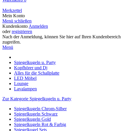
Merkzettel
Mein Konto
Menü schließen
Kundenkonto
Anmelden
oder
registrieren
Nach der Anmeldung, können Sie hier auf Ihren Kundenbereich
zugreifen.
Menü
Spiegelkugeln u. Party
Kopfhörer und Dj
Alles für die Schallplatte
LED Möbel
Lounge
Lavalampen
Zur Kategorie Spiegelkugeln u. Party
Spiegelkugeln Chrom-Silber
Spiegelkugeln Schwarz
Spiegelkugeln Gold
Spiegelkugeln Rot & Farbig
Spiegelkugel Sets