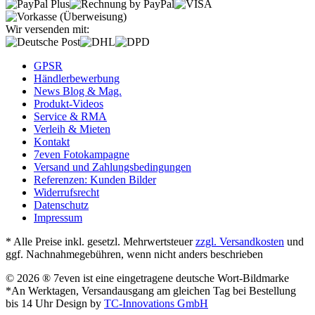
Wir versenden mit:
GPSR
Händlerbewerbung
News Blog & Mag.
Produkt-Videos
Service & RMA
Verleih & Mieten
Kontakt
7even Fotokampagne
Versand und Zahlungsbedingungen
Referenzen: Kunden Bilder
Widerrufsrecht
Datenschutz
Impressum
* Alle Preise inkl. gesetzl. Mehrwertsteuer
zzgl. Versandkosten
und
ggf. Nachnahmegebühren, wenn nicht anders beschrieben
© 2026 ® 7even ist eine eingetragene deutsche Wort-Bildmarke
*An Werktagen, Versandausgang am gleichen Tag bei Bestellung
bis 14 Uhr Design by
TC-Innovations GmbH