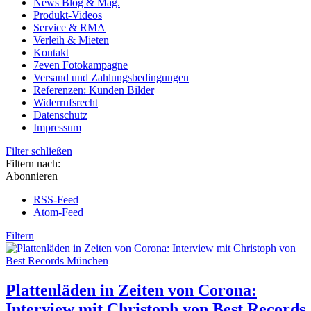
News Blog & Mag.
Produkt-Videos
Service & RMA
Verleih & Mieten
Kontakt
7even Fotokampagne
Versand und Zahlungsbedingungen
Referenzen: Kunden Bilder
Widerrufsrecht
Datenschutz
Impressum
Filter schließen
Filtern nach:
Abonnieren
RSS-Feed
Atom-Feed
Filtern
Plattenläden in Zeiten von Corona:
Interview mit Christoph von Best Records