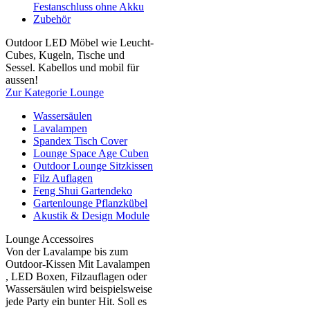
Festanschluss ohne Akku
Zubehör
Outdoor LED Möbel wie Leucht-
Cubes, Kugeln, Tische und
Sessel. Kabellos und mobil für
aussen!
Zur Kategorie Lounge
Wassersäulen
Lavalampen
Spandex Tisch Cover
Lounge Space Age Cuben
Outdoor Lounge Sitzkissen
Filz Auflagen
Feng Shui Gartendeko
Gartenlounge Pflanzkübel
Akustik & Design Module
Lounge Accessoires
Von der Lavalampe bis zum
Outdoor-Kissen Mit Lavalampen
, LED Boxen, Filzauflagen oder
Wassersäulen wird beispielsweise
jede Party ein bunter Hit. Soll es