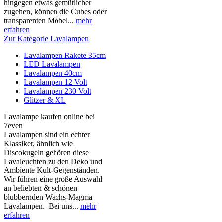
hingegen etwas gemütlicher
zugehen, können die Cubes oder
transparenten Möbel...
mehr
erfahren
Zur Kategorie Lavalampen
Lavalampen Rakete 35cm
LED Lavalampen
Lavalampen 40cm
Lavalampen 12 Volt
Lavalampen 230 Volt
Glitzer & XL
Lavalampe kaufen online bei
7even
Lavalampen sind ein echter
Klassiker, ähnlich wie
Discokugeln gehören diese
Lavaleuchten zu den Deko und
Ambiente Kult-Gegenständen.
Wir führen eine große Auswahl
an beliebten & schönen
blubbernden Wachs-Magma
Lavalampen. Bei uns...
mehr
erfahren