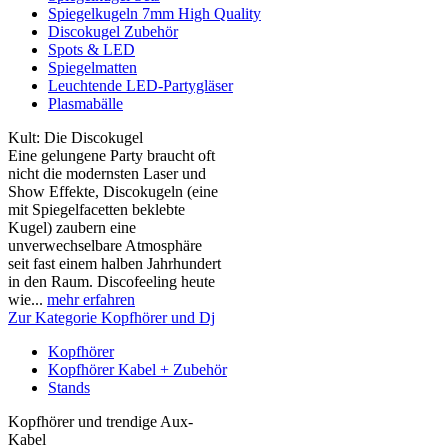
Spiegelkugeln 7mm High Quality
Discokugel Zubehör
Spots & LED
Spiegelmatten
Leuchtende LED-Partygläser
Plasmabälle
Kult: Die Discokugel
Eine gelungene Party braucht oft
nicht die modernsten Laser und
Show Effekte, Discokugeln (eine
mit Spiegelfacetten beklebte
Kugel) zaubern eine
unverwechselbare Atmosphäre
seit fast einem halben Jahrhundert
in den Raum. Discofeeling heute
wie...
mehr erfahren
Zur Kategorie Kopfhörer und Dj
Kopfhörer
Kopfhörer Kabel + Zubehör
Stands
Kopfhörer und trendige Aux-
Kabel