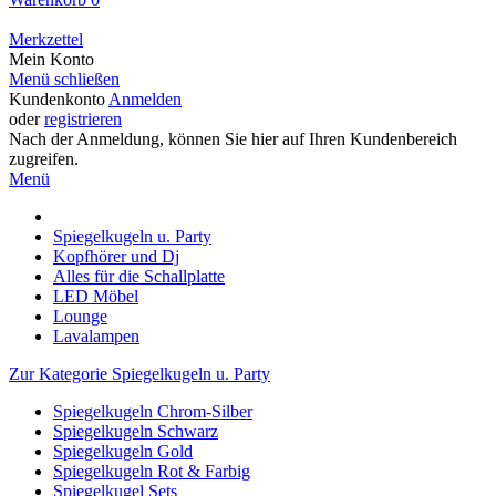
Merkzettel
Mein Konto
Menü schließen
Kundenkonto
Anmelden
oder
registrieren
Nach der Anmeldung, können Sie hier auf Ihren Kundenbereich
zugreifen.
Menü
Spiegelkugeln u. Party
Kopfhörer und Dj
Alles für die Schallplatte
LED Möbel
Lounge
Lavalampen
Zur Kategorie Spiegelkugeln u. Party
Spiegelkugeln Chrom-Silber
Spiegelkugeln Schwarz
Spiegelkugeln Gold
Spiegelkugeln Rot & Farbig
Spiegelkugel Sets