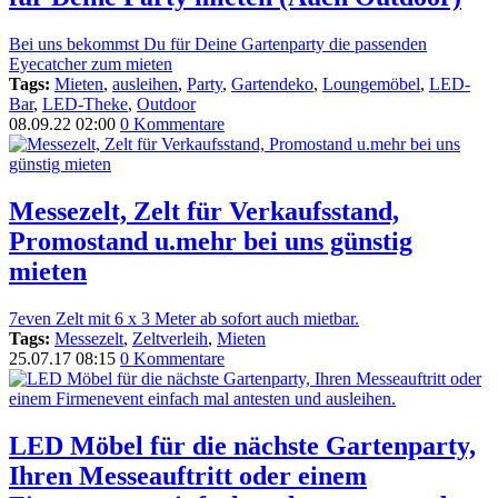
Bei uns bekommst Du für Deine Gartenparty die passenden
Eyecatcher zum mieten
Tags:
Mieten
,
ausleihen
,
Party
,
Gartendeko
,
Loungemöbel
,
LED-
Bar
,
LED-Theke
,
Outdoor
08.09.22 02:00
0 Kommentare
Messezelt, Zelt für Verkaufsstand,
Promostand u.mehr bei uns günstig
mieten
7even Zelt mit 6 x 3 Meter ab sofort auch mietbar.
Tags:
Messezelt
,
Zeltverleih
,
Mieten
25.07.17 08:15
0 Kommentare
LED Möbel für die nächste Gartenparty,
Ihren Messeauftritt oder einem