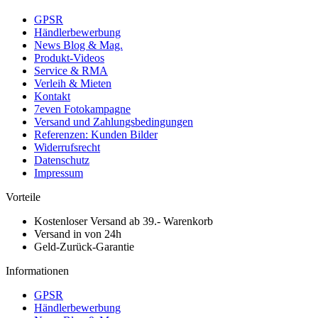
GPSR
Händlerbewerbung
News Blog & Mag.
Produkt-Videos
Service & RMA
Verleih & Mieten
Kontakt
7even Fotokampagne
Versand und Zahlungsbedingungen
Referenzen: Kunden Bilder
Widerrufsrecht
Datenschutz
Impressum
Vorteile
Kostenloser Versand ab 39.- Warenkorb
Versand in von 24h
Geld-Zurück-Garantie
Informationen
GPSR
Händlerbewerbung