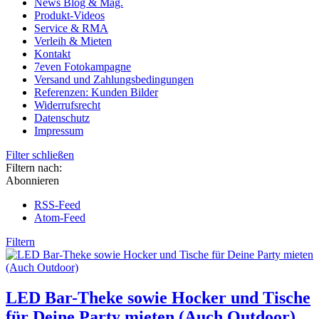
News Blog & Mag.
Produkt-Videos
Service & RMA
Verleih & Mieten
Kontakt
7even Fotokampagne
Versand und Zahlungsbedingungen
Referenzen: Kunden Bilder
Widerrufsrecht
Datenschutz
Impressum
Filter schließen
Filtern nach:
Abonnieren
RSS-Feed
Atom-Feed
Filtern
LED Bar-Theke sowie Hocker und Tische
für Deine Party mieten (Auch Outdoor)