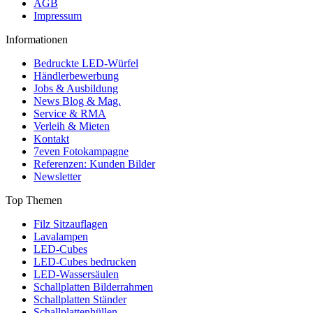
AGB
Impressum
Informationen
Bedruckte LED-Würfel
Händlerbewerbung
Jobs & Ausbildung
News Blog & Mag.
Service & RMA
Verleih & Mieten
Kontakt
7even Fotokampagne
Referenzen: Kunden Bilder
Newsletter
Top Themen
Filz Sitzauflagen
Lavalampen
LED-Cubes
LED-Cubes bedrucken
LED-Wassersäulen
Schallplatten Bilderrahmen
Schallplatten Ständer
Schallplattenhüllen