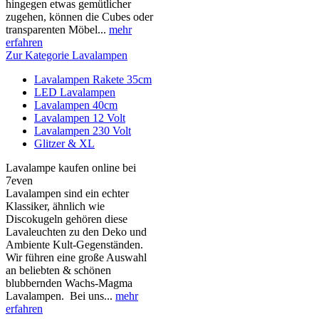
hingegen etwas gemütlicher
zugehen, können die Cubes oder
transparenten Möbel...
mehr
erfahren
Zur Kategorie Lavalampen
Lavalampen Rakete 35cm
LED Lavalampen
Lavalampen 40cm
Lavalampen 12 Volt
Lavalampen 230 Volt
Glitzer & XL
Lavalampe kaufen online bei
7even
Lavalampen sind ein echter
Klassiker, ähnlich wie
Discokugeln gehören diese
Lavaleuchten zu den Deko und
Ambiente Kult-Gegenständen.
Wir führen eine große Auswahl
an beliebten & schönen
blubbernden Wachs-Magma
Lavalampen. Bei uns...
mehr
erfahren