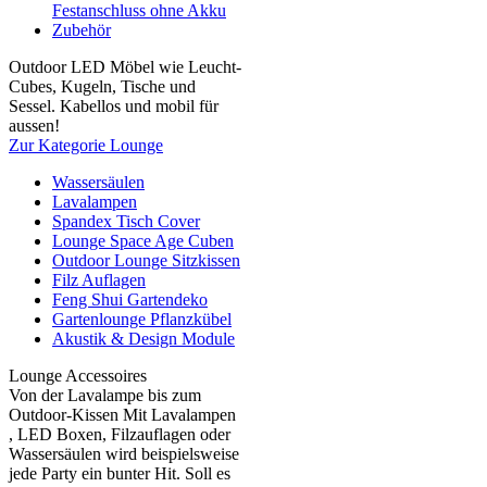
Festanschluss ohne Akku
Zubehör
Outdoor LED Möbel wie Leucht-
Cubes, Kugeln, Tische und
Sessel. Kabellos und mobil für
aussen!
Zur Kategorie Lounge
Wassersäulen
Lavalampen
Spandex Tisch Cover
Lounge Space Age Cuben
Outdoor Lounge Sitzkissen
Filz Auflagen
Feng Shui Gartendeko
Gartenlounge Pflanzkübel
Akustik & Design Module
Lounge Accessoires
Von der Lavalampe bis zum
Outdoor-Kissen Mit Lavalampen
, LED Boxen, Filzauflagen oder
Wassersäulen wird beispielsweise
jede Party ein bunter Hit. Soll es