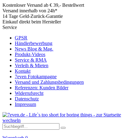
Kostenloser Versand ab € 39,- Bestellwert
Versand innerhalb von 24h*
14 Tage Geld-Zurück-Garantie
Einkauf direkt beim Hersteller
Service
GPSR
Händlerbewerbung
News Blog & Mag.
Produkt-Videos
Service & RMA
Verleih & Mieten
Kontakt
7even Fotokampagne
Versand und Zahlungsbedingungen
Referenzen: Kunden Bilder
Widerrufsrecht
Datenschutz
Impressum
Warenkorb
0