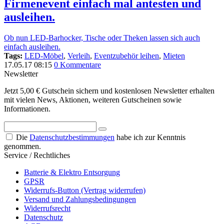
Firmenevent einfach mal antesten und
ausleihen.
Ob nun LED-Barhocker, Tische oder Theken lassen sich auch
einfach ausleihen.
Tags:
LED-Möbel
,
Verleih
,
Eventzubehör leihen
,
Mieten
17.05.17 08:15
0 Kommentare
Newsletter
Jetzt 5,00 € Gutschein sichern und kostenlosen Newsletter erhalten
mit vielen News, Aktionen, weiteren Gutscheinen sowie
Informationen.
Die
Datenschutzbestimmungen
habe ich zur Kenntnis
genommen.
Service / Rechtliches
Batterie & Elektro Entsorgung
GPSR
Widerrufs-Button (Vertrag widerrufen)
Versand und Zahlungsbedingungen
Widerrufsrecht
Datenschutz